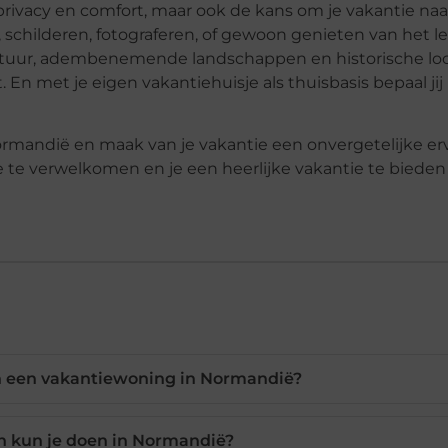
rivacy en comfort, maar ook de kans om je vakantie naar
 schilderen, fotograferen, of gewoon genieten van het le
cultuur, adembenemende landschappen en historische loca
En met je eigen vakantiehuisje als thuisbasis bepaal jij
rmandië en maak van je vakantie een onvergetelijke erv
 te verwelkomen en je een heerlijke vakantie te bieden
an een vakantiewoning in Normandië?
en kun je doen in Normandië?