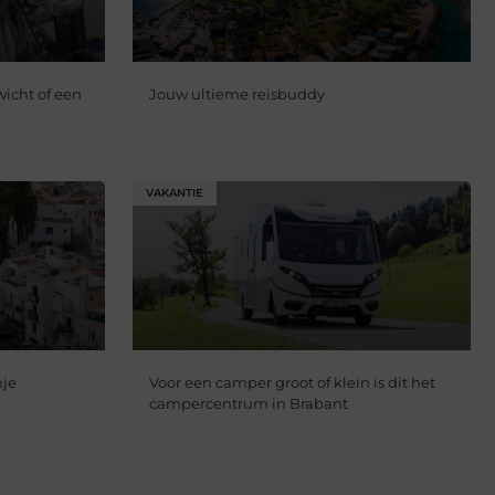
wicht of een
Jouw ultieme reisbuddy
VAKANTIE
nje
Voor een camper groot of klein is dit het
campercentrum in Brabant