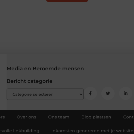
Media en Beroemde mensen
Bericht categorie
rs
Over ons
Ons team
Blog plaatsen
Cont
volle linkbuilding
Inkomsten genereren met je website: