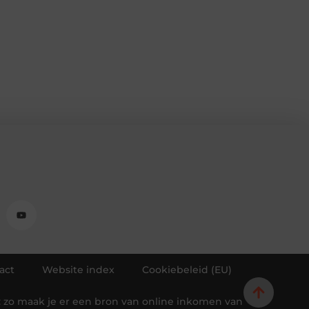
act
Website index
Cookiebeleid (EU)
 zo maak je er een bron van online inkomen van