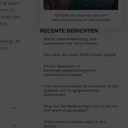
 je eigen
ven, in
Ontdek de charme van een
ties zijn
vakantiewoning in Normandië
 het
RECENTE BERICHTEN
Snelle sfeerverbetering met
aring. Je
accessoires die altijd passen
 vol
Een deur die open blijft zonder gedoe
Sitcon: Specialist in
beveiligingsoplossingen en
detectietechnologie
Hoe contentmarketing evolueert in het
tijdperk van AI-gegenereerde
antwoorden
Dag van de Medewerker: wat is het en
▼
wat doen organisaties?
What a men’s barber sees in the
▼
details