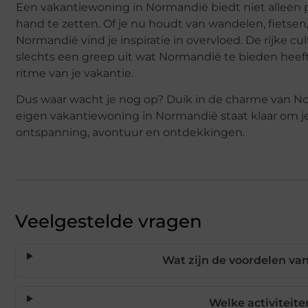
Een vakantiewoning in Normandië biedt niet alleen p
hand te zetten. Of je nu houdt van wandelen, fietsen,
Normandië vind je inspiratie in overvloed. De rijke 
slechts een greep uit wat Normandië te bieden heeft. 
ritme van je vakantie.
Dus waar wacht je nog op? Duik in de charme van No
eigen vakantiewoning in Normandië staat klaar om je
ontspanning, avontuur en ontdekkingen.
Veelgestelde vragen
Wat zijn de voordelen v
Welke activiteit