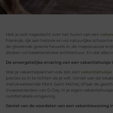
Heb je ooit nagedacht over het huren van een
vakan
Frankrijk, rijk aan historie en vol natuurlijke schoon
de glooiende groene heuvels in, de majestueuze krijt
dorpen vol karakteristieke architectuur. En dat alles
De onvergetelijke ervaring van een vakantiehuisje
Wat je vakantieplannen ook zijn, een
vakantiehuisj
precies zo in te richten als je wilt. Geniet van de lo
indrukwekkende Mont Saint-Michel, of laat de gesch
invasiestranden van D-Day. In je eigen vakantiehuisj
comfortabele omgeving.
Geniet van de voordelen van een vakantiewoning 