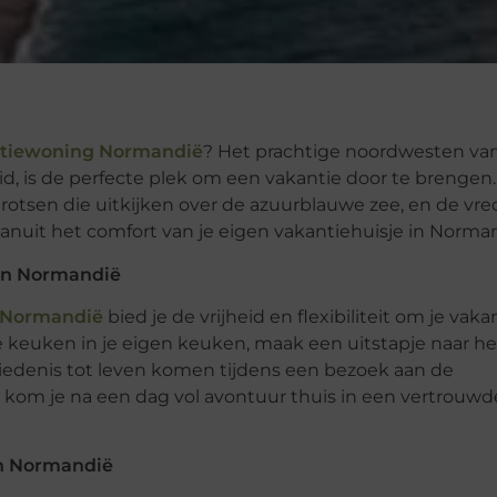
tiewoning Normandië
? Het prachtige noordwesten va
heid, is de perfecte plek om een vakantie door te brengen.
rotsen die uitkijken over de azuurblauwe zee, en de vre
 vanuit het comfort van je eigen vakantiehuisje in Norma
 in Normandië
e Normandië
bied je de vrijheid en flexibiliteit om je vaka
kale keuken in je eigen keuken, maak een uitstapje naar he
iedenis tot leven komen tijdens een bezoek aan de
e kom je na een dag vol avontuur thuis in een vertrouwd
in Normandië