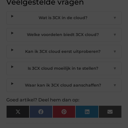
Veelgestelde vragen
Wat is 3CX in de cloud?
▼
Welke voordelen biedt 3CX cloud?
▼
Kan ik 3CX cloud eerst uitproberen?
▼
Is 3CX cloud moeilijk in te stellen?
▼
Waar kan ik 3CX cloud aanschaffen?
▼
Goed artikel? Deel hem dan op:
X
Facebook
Pinterest
LinkedIn
Email
(Twitter)