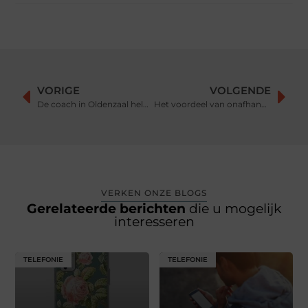
VORIGE
VOLGENDE
De coach in Oldenzaal helpt je op weg
Het voordeel van onafhankelijk ICT-advies
VERKEN ONZE BLOGS
Gerelateerde berichten
die u mogelijk
interesseren
TELEFONIE
TELEFONIE