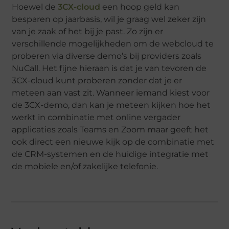
Hoewel de
3CX-cloud
een hoop geld kan
besparen op jaarbasis, wil je graag wel zeker zijn
van je zaak of het bij je past. Zo zijn er
verschillende mogelijkheden om de webcloud te
proberen via diverse demo’s bij providers zoals
NuCall. Het fijne hieraan is dat je van tevoren de
3CX-cloud kunt proberen zonder dat je er
meteen aan vast zit. Wanneer iemand kiest voor
de 3CX-demo, dan kan je meteen kijken hoe het
werkt in combinatie met online vergader
applicaties zoals Teams en Zoom maar geeft het
ook direct een nieuwe kijk op de combinatie met
de CRM-systemen en de huidige integratie met
de mobiele en/of zakelijke telefonie.