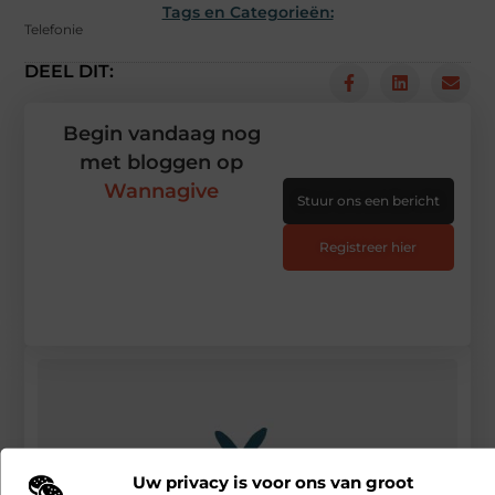
Tags en Categorieën:
Telefonie
DEEL DIT:
Begin vandaag nog
met bloggen op
Wannagive
Stuur ons een bericht
Registreer hier
Uw privacy is voor ons van groot