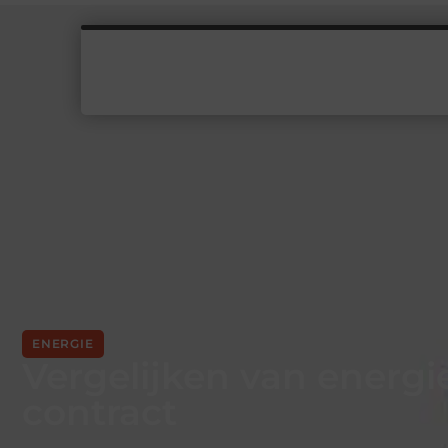
ENERGIE
Vergelijken van energi
contract