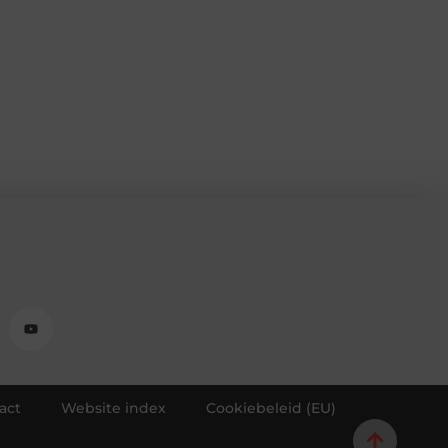
act
Website index
Cookiebeleid (EU)