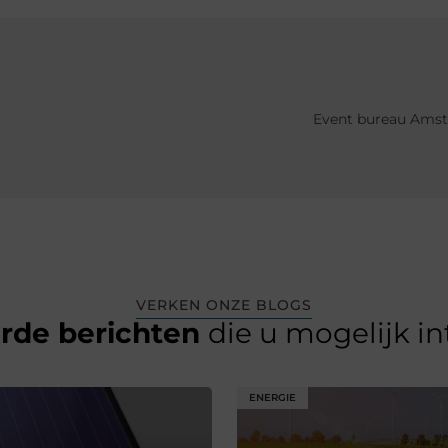
Event bureau Amst
VERKEN ONZE BLOGS
erde berichten
die u mogelijk i
ENERGIE