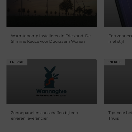
Warmtepomp Installeren in Friesland: De
Een zonnec
Slimme Keuze voor Duurzaam Wonen
met stijl
ENERGIE
ENERGIE
Zonnepanelen aanschaffen bij een
Tips voor h
ervaren leverancier
Thuis