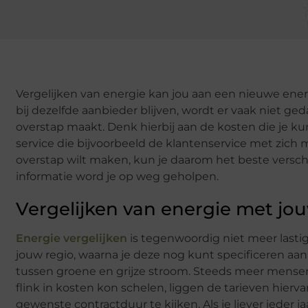
Vergelijken van energie kan jou aan een nieuwe ener
bij dezelfde aanbieder blijven, wordt er vaak niet ge
overstap maakt. Denk hierbij aan de kosten die je 
service die bijvoorbeeld de klantenservice met zich 
overstap wilt maken, kun je daarom het beste versch
informatie word je op weg geholpen.
Vergelijken van energie met j
Energie vergelijken
is tegenwoordig niet meer lastig
jouw regio, waarna je deze nog kunt specificeren aa
tussen groene en grijze stroom. Steeds meer mensen
flink in kosten kon schelen, liggen de tarieven hierva
gewenste contractduur te kijken. Als je liever ieder ja