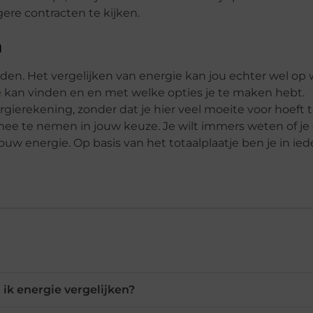
gere contracten te kijken.
n
den. Het vergelijken van energie kan jou echter wel op
e
kan vinden en en met welke opties je te maken hebt.
rgierekening, zonder dat je hier veel moeite voor hoeft 
ee te nemen in jouw keuze. Je wilt immers weten of je
ouw energie. Op basis van het totaalplaatje ben je in ied
ik energie vergelijken?