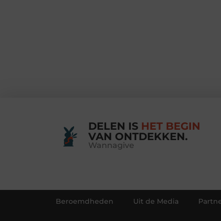
DELEN IS
HET BEGIN
VAN ONTDEKKEN.
Wannagive
Beroemdheden
Uit de Media
Partne