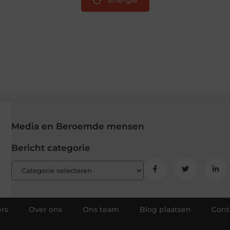
Energie
Media en Beroemde mensen
Bericht categorie
rs
Over ons
Ons team
Blog plaatsen
Cont