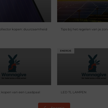
ollector kopen: duurzaamheid
Tips bij het regelen van je z
ENERGIE
et kopen van een Laadpaal
LED TL LAMPEN