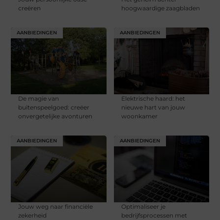
creëren
hoogwaardige zaagbladen
AANBIEDINGEN
AANBIEDINGEN
De magie van
Elektrische haard: het
buitenspeelgoed: creëer
nieuwe hart van jouw
onvergetelijke avonturen
woonkamer
AANBIEDINGEN
AANBIEDINGEN
Jouw weg naar financiële
Optimaliseer je
zekerheid
bedrijfsprocessen met