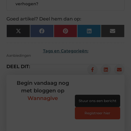
verhogen?
Goed artikel? Deel hem dan op:
X
Facebook
Pinterest
LinkedIn
Email
(Twitter)
Tags en Categorieën:
Aanbiedingen
DEEL DIT:
Begin vandaag nog
met bloggen op
Wannagive
Stuur ons een bericht
Registreer hier