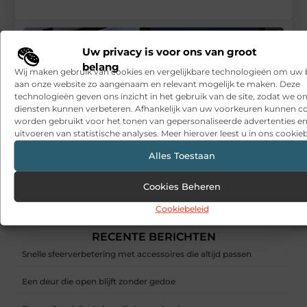
Uw privacy is voor ons van groot
belang
Wij maken gebruik van cookies en vergelijkbare technologieën om uw
aan onze website zo aangenaam en relevant mogelijk te maken. Deze
technologieën geven ons inzicht in het gebruik van de site, zodat we o
diensten kunnen verbeteren. Afhankelijk van uw voorkeuren kunnen c
worden gebruikt voor het tonen van gepersonaliseerde advertenties en
uitvoeren van statistische analyses. Meer hierover leest u in ons cookieb
Alles Toestaan
Cookies Beheren
Cookiebeleid
De essentiële elementen van een productieve werkplek
RECENTE BERICHTEN
Snelle sfeerverbetering met accessoires die altijd passen
Een deur die open blijft zonder gedoe