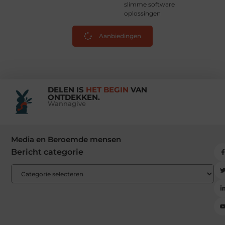
slimme software
oplossingen
Aanbiedingen
DELEN IS
HET BEGIN
VAN
ONTDEKKEN.
Wannagive
Media en Beroemde mensen
Bericht categorie