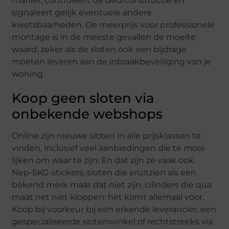
manier, controleert de deurconstructie en
signaleert gelijk eventuele andere
kwetsbaarheden. De meerprijs voor professionele
montage is in de meeste gevallen de moeite
waard, zeker als de sloten ook een bijdrage
moeten leveren aan de inbraakbeveiliging van je
woning.
Koop geen sloten via
onbekende webshops
Online zijn nieuwe sloten in alle prijsklassen te
vinden, inclusief veel aanbiedingen die te mooi
lijken om waar te zijn. En dat zijn ze vaak ook.
Nep-SKG-stickers, sloten die eruitzien als een
bekend merk maar dat niet zijn, cilinders die qua
maat net niet kloppen: het komt allemaal voor.
Koop bij voorkeur bij een erkende leverancier, een
gespecialiseerde slotenwinkel of rechtstreeks via