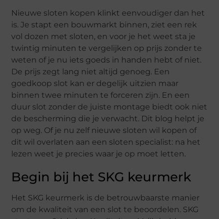
Nieuwe sloten kopen klinkt eenvoudiger dan het
is. Je stapt een bouwmarkt binnen, ziet een rek
vol dozen met sloten, en voor je het weet sta je
twintig minuten te vergelijken op prijs zonder te
weten of je nu iets goeds in handen hebt of niet.
De prijs zegt lang niet altijd genoeg. Een
goedkoop slot kan er degelijk uitzien maar
binnen twee minuten te forceren zijn. En een
duur slot zonder de juiste montage biedt ook niet
de bescherming die je verwacht. Dit blog helpt je
op weg. Of je nu zelf nieuwe sloten wil kopen of
dit wil overlaten aan een sloten specialist: na het
lezen weet je precies waar je op moet letten.
Begin bij het SKG keurmerk
Het SKG keurmerk is de betrouwbaarste manier
om de kwaliteit van een slot te beoordelen. SKG