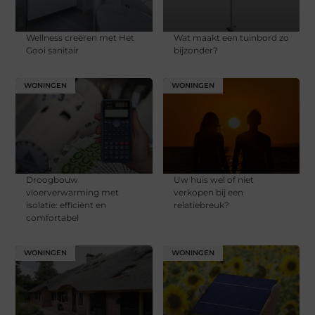
Wellness creëren met Het
Wat maakt een tuinbord zo
Gooi sanitair
bijzonder?
WONINGEN
WONINGEN
Droogbouw
Uw huis wel of niet
vloerverwarming met
verkopen bij een
isolatie: efficiënt en
relatiebreuk?
comfortabel
WONINGEN
WONINGEN