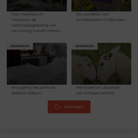
Hoe makelaars in
De voordelen van
Hilversum de
zonnepanelen in Nijmegen
verkoopbegeleiding van
uw woning transformeren
WONINGEN
WONINGEN
Hoe geef jij het perfecte
Het kopen en uitzoeken
dekbed cadeau?
van schapenvachten
Woningen