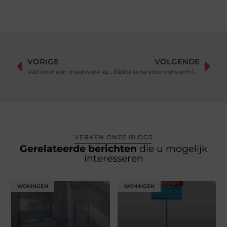
VORIGE
VOLGENDE
Wat kost een maatwerk kast in 2026? (volledige gids)
Elektrische vloerverwarming van Noord Nederland: comfortabel wonen met slimme warmte
VERKEN ONZE BLOGS
Gerelateerde berichten
die u mogelijk
interesseren
WONINGEN
WONINGEN