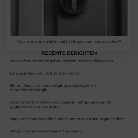
Waar moet je op letten bij het kopen van nieuwe sloten?
RECENTE BERICHTEN
Snelle sfeerverbetering met accessoires die altijd passen
Een deur die open blijft zonder gedoe
Sitcon: Specialist in beveiligingsoplossingen en
detectietechnologie
Hoe contentmarketing evolueert in het tijdperk van AI-
gegenereerde antwoorden
Dag van de Medewerker: wat is het en wat doen organisaties?
What a men’s barber sees in the details