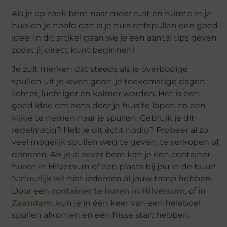
Als je op zoek bent naar meer rust en ruimte in je
huis én je hoofd dan is je huis ontspullen een goed
idee. In dit artikel gaan we je een aantal tips geven
zodat jij direct kunt beginnen!
Je zult merken dat steeds als je overbodige
spullen uit je leven gooit, je toekomstige dagen
lichter, luchtiger en kalmer worden. Het is een
goed idee om eens door je huis te lopen en een
kijkje te nemen naar je spullen. Gebruik je dit
regelmatig? Heb je dit écht nodig? Probeer al zo
veel mogelijk spullen weg te geven, te verkopen of
doneren. Als je al zover bent kan je een container
huren in Hilversum of een plaats bij jou in de buurt.
Natuurlijk wil niet iedereen ál jouw troep hebben.
Door een
container te huren in Hilversum
, of in
Zaandam
, kun je in één keer van een heleboel
spullen afkomen en een frisse start hebben.