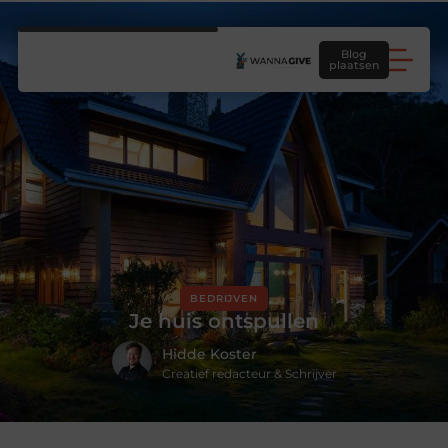
Blog
plaatsen
BEDRIJVEN
Je huis ontspullen
Hidde Koster
Creatief redacteur & Schrijver