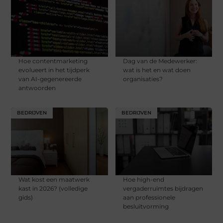
Hoe contentmarketing
Dag van de Medewerker:
evolueert in het tijdperk
wat is het en wat doen
van AI-gegenereerde
organisaties?
antwoorden
BEDRIJVEN
BEDRIJVEN
Wat kost een maatwerk
Hoe high-end
kast in 2026? (volledige
vergaderruimtes bijdragen
gids)
aan professionele
besluitvorming