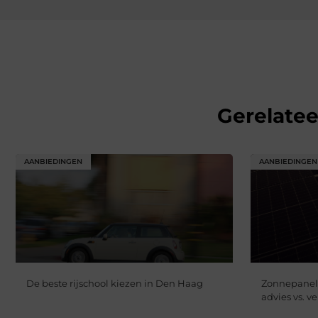
Gerelate
AANBIEDINGEN
AANBIEDINGEN
De beste rijschool kiezen in Den Haag
Zonnepanele
advies vs. 