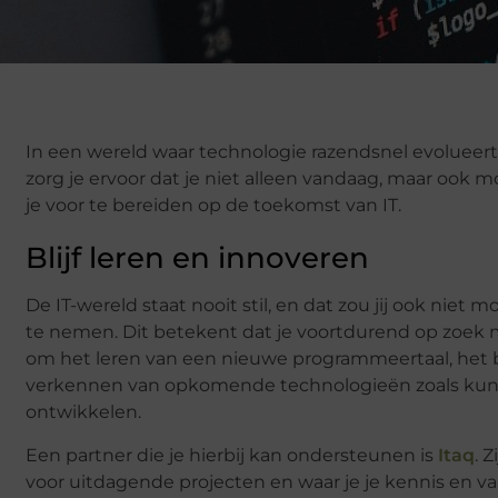
In een wereld waar technologie razendsnel evolueert, 
zorg je ervoor dat je niet alleen vandaag, maar ook mo
je voor te bereiden op de toekomst van IT.
Blijf leren en innoveren
De IT-wereld staat nooit stil, en dat zou jij ook nie
te nemen. Dit betekent dat je voortdurend op zoek 
om het leren van een nieuwe programmeertaal, het b
verkennen van opkomende technologieën zoals kunstma
ontwikkelen.
Een partner die je hierbij kan ondersteunen is
Itaq
. 
voor uitdagende projecten en waar je je kennis en 