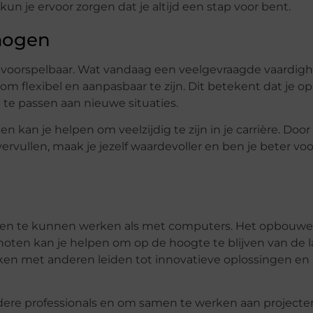
un je ervoor zorgen dat je altijd een stap voor bent.
rmogen
 onvoorspelbaar. Wat vandaag een veelgevraagde vaardighe
om flexibel en aanpasbaar te zijn. Dit betekent dat je 
 te passen aan nieuwe situaties.
kan je helpen om veelzijdig te zijn in je carrière. Door 
vervullen, maak je jezelf waardevoller en ben je beter vo
ensen te kunnen werken als met computers. Het opbouw
oten kan je helpen om op de hoogte te blijven van de l
en met anderen leiden tot innovatieve oplossingen en
ere professionals en om samen te werken aan projecte