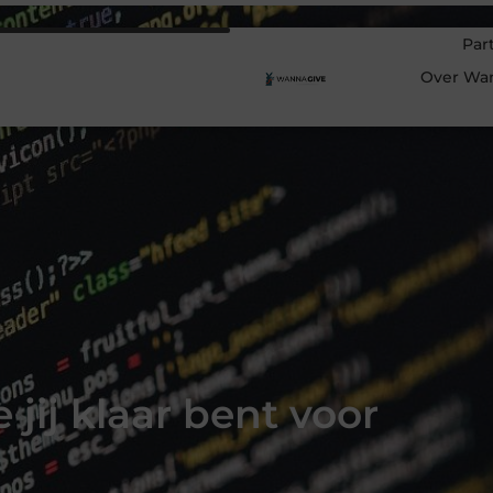
Par
Over Wa
jij klaar bent voor