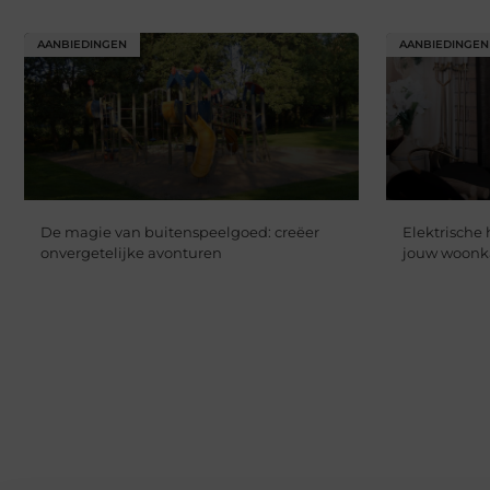
AANBIEDINGEN
AANBIEDINGEN
De magie van buitenspeelgoed: creëer
Elektrische 
onvergetelijke avonturen
jouw woon