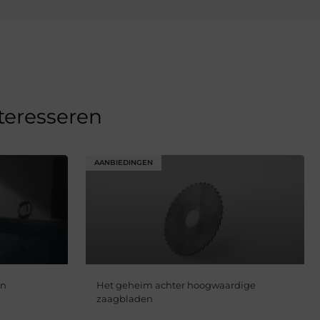
nteresseren
AANBIEDINGEN
en
Het geheim achter hoogwaardige
zaagbladen