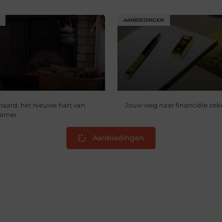
AANBIEDINGEN
haard: het nieuwe hart van
Jouw weg naar financiële zek
kamer
Aanbiedingen