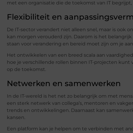
met een organisatie die de toekomst van IT begrijpt, k
Flexibiliteit en aanpassingsve
De IT-sector verandert niet alleen snel, maar is ook
kan morgen verouderd zijn. Daarom is het belangrijk 
staan voor verandering en bereid moet zijn om je aan
Het ontwikkelen van een breed scala aan vaardigheden 
hoe je verschillende rollen binnen IT-projecten kunt 
op de toekomst.
Netwerken en samenwerken
In de IT-wereld is het net zo belangrijk om met m
een sterk netwerk van collega’s, mentoren en vakgen
trends en ontwikkelingen. Daarnaast kan samenwerk
kansen.
Een platform kan je helpen om te verbinden met and