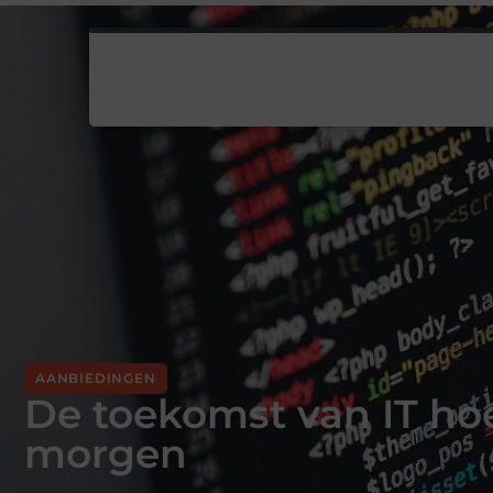
AANBIEDINGEN
De toekomst van IT hoe 
morgen