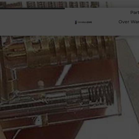
Par
Over Wa