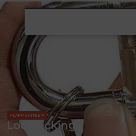
ALARMSYSTEEM
Lockpicking