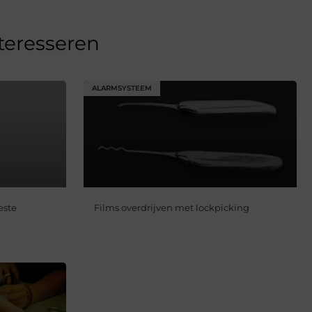
nteresseren
ALARMSYSTEEM
este
Films overdrijven met lockpicking