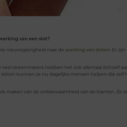
werking van een slot?
le nieuwsgierigheid naar de
werking van sloten
. Er zij
r veel slotenmakers hebben het ook allemaal zichzelf aa
 sloten kunnen ze nu dagelijks mensen helpen die zelf
bruik maken van de onbekwaamheid van de klanten. Ze 