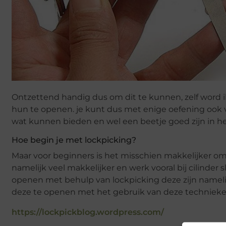
Ontzettend handig dus om dit te kunnen, zelf word i
hun te openen. je kunt dus met enige oefening ook v
wat kunnen bieden en wel een beetje goed zijn in h
Hoe begin je met lockpicking?
Maar voor beginners is het misschien makkelijker o
namelijk veel makkelijker en werk vooral bij cilinder s
openen met behulp van lockpicking deze zijn nameli
deze te openen met het gebruik van deze technieke
https://lockpickblog.wordpress.com/