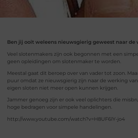
Ben jij ooit weleens nieuwsgierig geweest naar de 
Veel slotenmakers zijn ook begonnen met een simpe
geen opleidingen om slotenmaker te worden.
Meestal gaat dit beroep over van vader tot zoon. Maa
puur omdat ze nieuwsgierig zijn naar de werking van
eigen sloten niet meer open kunnen krijgen.
Jammer genoeg zijn er ook veel oplichters die mis
hoge bedragen voor simpele handelingen.
http://www.youtube.com/watch?v=H8UF6lY-jo4