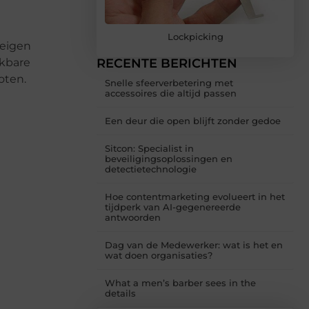
Lockpicking
 eigen
jkbare
RECENTE BERICHTEN
oten.
Snelle sfeerverbetering met
accessoires die altijd passen
Een deur die open blijft zonder gedoe
Sitcon: Specialist in
beveiligingsoplossingen en
detectietechnologie
Hoe contentmarketing evolueert in het
tijdperk van AI-gegenereerde
antwoorden
Dag van de Medewerker: wat is het en
wat doen organisaties?
What a men’s barber sees in the
details