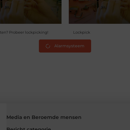
ten? Probeer lockpicking!
Lockpick
Alarmsysteem
Media en Beroemde mensen
Bericht categorie