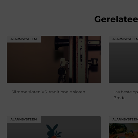
Gerelate
ALARMSYSTEEM
ALARMSYSTEE
Slimme sloten VS. traditionele sloten
Uw beste opt
Breda
ALARMSYSTEEM
ALARMSYSTEE