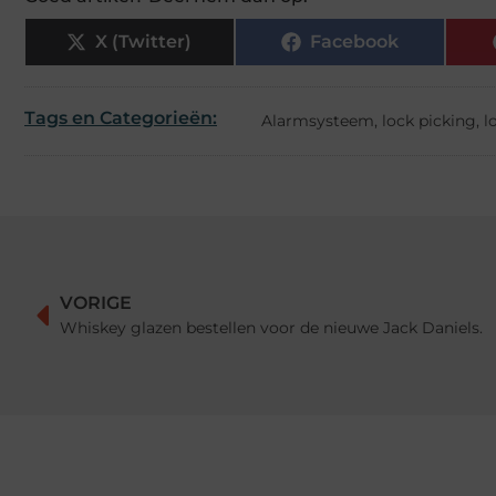
X (Twitter)
Facebook
Tags en Categorieën:
Alarmsysteem
,
lock picking
,
l
VORIGE
Whiskey glazen bestellen voor de nieuwe Jack Daniels.