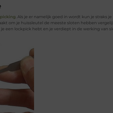
e
kpicking
. Als je er namelijk goed in wordt kun je straks je
eraakt om je huissleutel de meeste sloten hebben vergeli
je een lockpick hebt en je verdiept in de werking van sl