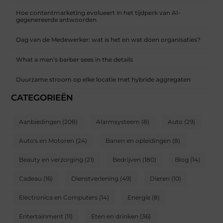
Hoe contentmarketing evolueert in het tijdperk van AI-
gegenereerde antwoorden
Dag van de Medewerker: wat is het en wat doen organisaties?
What a men’s barber sees in the details
Duurzame stroom op elke locatie met hybride aggregaten
CATEGORIEËN
Aanbiedingen
(208)
Alarmsysteem
(8)
Auto
(29)
Auto's en Motoren
(24)
Banen en opleidingen
(8)
Beauty en verzorging
(21)
Bedrijven
(180)
Blog
(14)
Cadeau
(16)
Dienstverlening
(49)
Dieren
(10)
Electronica en Computers
(14)
Energie
(8)
Entertainment
(11)
Eten en drinken
(36)