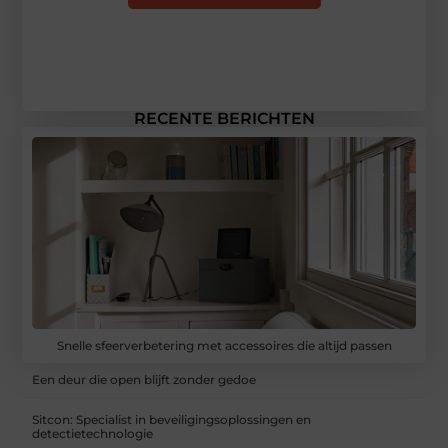
RECENTE BERICHTEN
Snelle sfeerverbetering met accessoires die altijd passen
Een deur die open blijft zonder gedoe
Sitcon: Specialist in beveiligingsoplossingen en
detectietechnologie