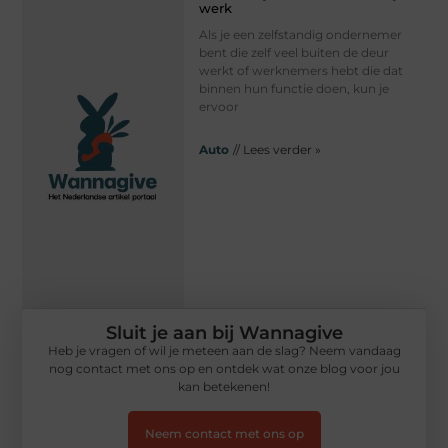
werk
Als je een zelfstandig ondernemer
bent die zelf veel buiten de deur
werkt of werknemers hebt die dat
binnen hun functie doen, kun je
ervoor
Auto
// Lees verder »
Sluit je aan bij Wannagive
Heb je vragen of wil je meteen aan de slag? Neem vandaag
nog contact met ons op en ontdek wat onze blog voor jou
kan betekenen!
Neem contact met ons op