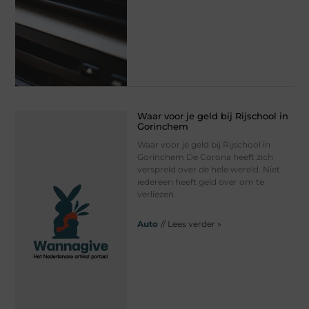
Waar voor je geld bij Rijschool in
Gorinchem
Waar voor je geld bij Rijschool in
Gorinchem De Corona heeft zich
verspreid over de hele wereld. Niet
iedereen heeft geld over om te
verliezen.
Auto
// Lees verder »