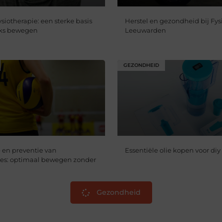
siotherapie: een sterke basis
Herstel en gezondheid bij Fys
jks bewegen
Leeuwarden
GEZONDHEID
 en preventie van
Essentiële olie kopen voor diy
res: optimaal bewegen zonder
Gezondheid