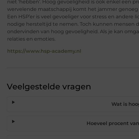
niet ‘hebben’. Hoog gevoeligheid is ook enkel een p
wervelende maatschappij komt het jammer genoeg vo
Een HSP’er is veel gevoeliger voor stress en andere l
nodige hersteltijd te nemen. Toch kunnen mensen d
ondervinden van hoog gevoeligheid. Als je kan om
relaties en emoties.
https://www.hsp-academy.nl
Veelgestelde vragen
Wat is hoo
Hoeveel procent van 