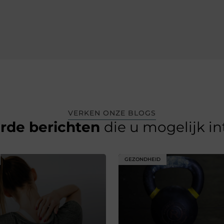
VERKEN ONZE BLOGS
erde berichten
die u mogelijk i
GEZONDHEID