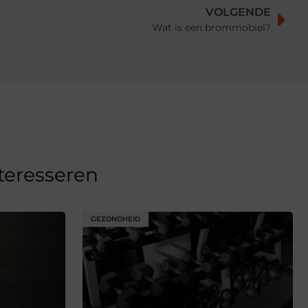
VOLGENDE
Wat is een brommobiel?
nteresseren
GEZONDHEID