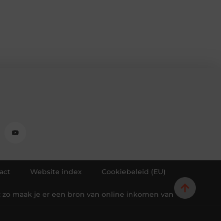
act
Website index
Cookiebeleid (EU)
 zo maak je er een bron van online inkomen van