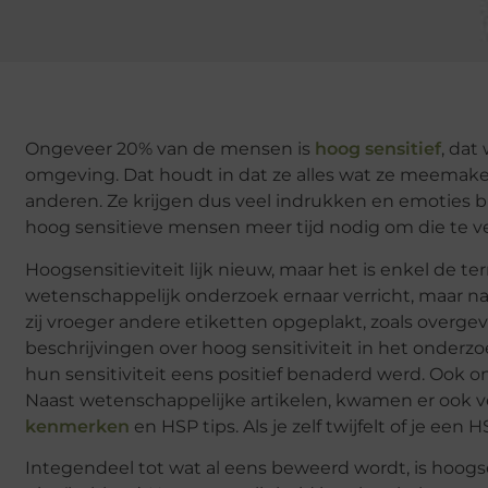
Ongeveer 20% van de mensen is
hoog sensitief
, dat
omgeving. Dat houdt in dat ze alles wat ze meemake
anderen. Ze krijgen dus veel indrukken en emoties
hoog sensitieve mensen meer tijd nodig om die te 
Hoogsensitieviteit lijk nieuw, maar het is enkel de te
wetenschappelijk onderzoek ernaar verricht, maar nat
zij vroeger andere etiketten opgeplakt, zoals overge
beschrijvingen over hoog sensitiviteit in het onderzo
hun sensitiviteit eens positief benaderd werd. Ook o
Naast wetenschappelijke artikelen, kwamen er ook v
kenmerken
en HSP tips. Als je zelf twijfelt of je ee
Integendeel tot wat al eens beweerd wordt, is hoogse