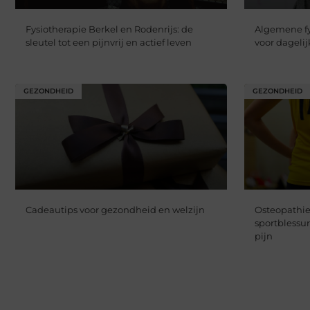
Fysiotherapie Berkel en Rodenrijs: de
Algemene fy
sleutel tot een pijnvrij en actief leven
voor dageli
GEZONDHEID
GEZONDHEID
Cadeautips voor gezondheid en welzijn
Osteopathie
sportblessu
pijn