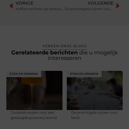
VORIGE
VOLGENDE
Koffiemachines op kantoor: de stille kracht achter een sterke werkcultuur
De prachtigste wijnen voor kerst
VERKEN ONZE BLOGS
Gerelateerde berichten
die u mogelijk
interesseren
ETEN EN DRINKEN
ETEN EN DRINKEN
Cocktails kopen voor een
De prachtigste wijnen voor
geslaagde proeverij-avond
kerst