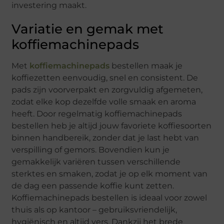
investering maakt.
Variatie en gemak met
koffiemachinepads
Met
koffiemachinepads
bestellen maak je
koffiezetten eenvoudig, snel en consistent. De
pads zijn voorverpakt en zorgvuldig afgemeten,
zodat elke kop dezelfde volle smaak en aroma
heeft. Door regelmatig koffiemachinepads
bestellen heb je altijd jouw favoriete koffiesoorten
binnen handbereik, zonder dat je last hebt van
verspilling of gemors. Bovendien kun je
gemakkelijk variëren tussen verschillende
sterktes en smaken, zodat je op elk moment van
de dag een passende koffie kunt zetten.
Koffiemachinepads bestellen is ideaal voor zowel
thuis als op kantoor – gebruiksvriendelijk,
hygiënisch en altijd vers. Dankzij het brede