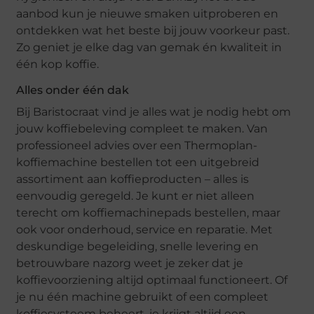
aanbod kun je nieuwe smaken uitproberen en
ontdekken wat het beste bij jouw voorkeur past.
Zo geniet je elke dag van gemak én kwaliteit in
één kop koffie.
Alles onder één dak
Bij Baristocraat vind je alles wat je nodig hebt om
jouw koffiebeleving compleet te maken. Van
professioneel advies over een Thermoplan-
koffiemachine bestellen tot een uitgebreid
assortiment aan koffieproducten – alles is
eenvoudig geregeld. Je kunt er niet alleen
terecht om koffiemachinepads bestellen, maar
ook voor onderhoud, service en reparatie. Met
deskundige begeleiding, snelle levering en
betrouwbare nazorg weet je zeker dat je
koffievoorziening altijd optimaal functioneert. Of
je nu één machine gebruikt of een compleet
koffiesysteem beheert, je krijgt altijd een