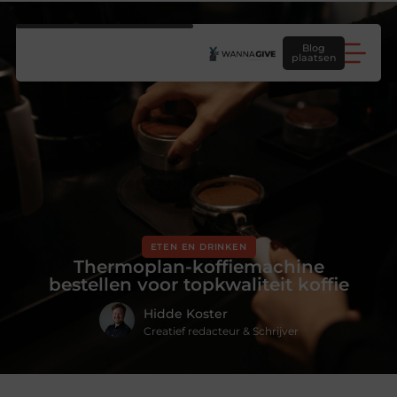
Blog
plaatsen
ETEN EN DRINKEN
Thermoplan-koffiemachine
bestellen voor topkwaliteit koffie
Hidde Koster
Creatief redacteur & Schrijver