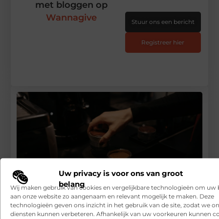
met bloggen op
Wannagive
Stuur ons een bericht
Registreer hier
Uw privacy is voor ons van groot
belang
Wij maken gebruik van cookies en vergelijkbare technologieën om uw
aan onze website zo aangenaam en relevant mogelijk te maken. Deze
technologieën geven ons inzicht in het gebruik van de site, zodat we o
diensten kunnen verbeteren. Afhankelijk van uw voorkeuren kunnen c