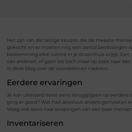
Het zijn van die lastige keuzes, die de meeste mens
gekocht en er moeten nóg een aantal beslissingen w
bestemming elke ruimte in je droomhuis krijgt. Een 
van anderen, of gaan we toch maar op zoek naar een
in deze blog over de voordelen en nadelen.
Eerdere ervaringen
Je kan uiteraard eerst eens teruggrijpen op eerdere e
ging er goed? Wat had absoluut anders gemoeten en ge
Vraag ook eens naar ervaringen van een paar mense
Inventariseren