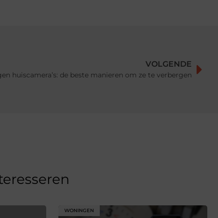
VOLGENDE
en huiscamera’s: de beste manieren om ze te verbergen
nteresseren
WONINGEN