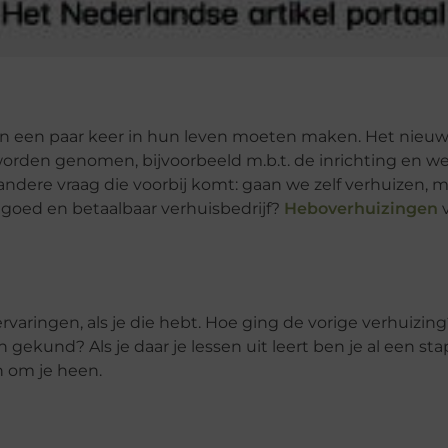
en een paar keer in hun leven moeten maken. Het nieuwe
orden genomen, bijvoorbeeld m.b.t. de inrichting en w
andere vraag die voorbij komt: gaan we zelf verhuizen, 
 goed en betaalbaar verhuisbedrijf?
Heboverhuizingen
v
rvaringen, als je die hebt. Hoe ging de vorige verhuizin
kund? Als je daar je lessen uit leert ben je al een sta
n om je heen.