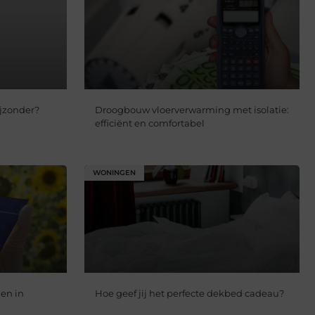
jzonder?
Droogbouw vloerverwarming met isolatie:
efficiënt en comfortabel
WONINGEN
en in
Hoe geef jij het perfecte dekbed cadeau?