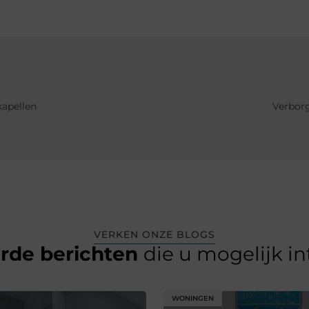
kapellen
Verborg
VERKEN ONZE BLOGS
erde berichten
die u mogelijk i
WONINGEN