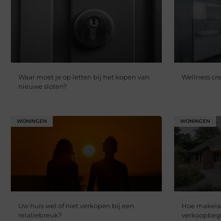
Waar moet je op letten bij het kopen van
Wellness cr
nieuwe sloten?
WONINGEN
WONINGEN
Uw huis wel of niet verkopen bij een
Hoe makelaa
relatiebreuk?
verkoopbeg