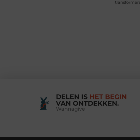
transformer
DELEN IS
HET BEGIN
VAN ONTDEKKEN.
Wannagive