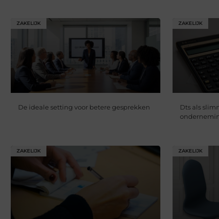
ZAKELIJK
ZAKELIJK
De ideale setting voor betere gesprekken
Dts als sli
ondernemi
ZAKELIJK
ZAKELIJK