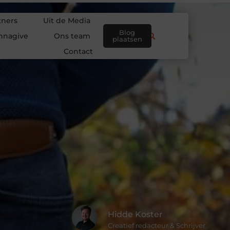
tners
Uit de Media
Blog
nnagive
Ons team
plaatsen
Contact
Hidde Koster
Creatief redacteur & Schrijver