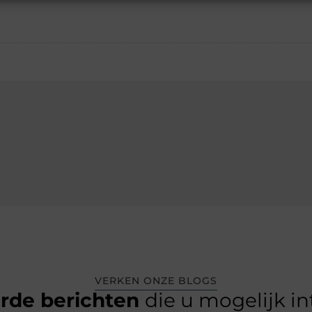
VERKEN ONZE BLOGS
erde berichten
die u mogelijk i