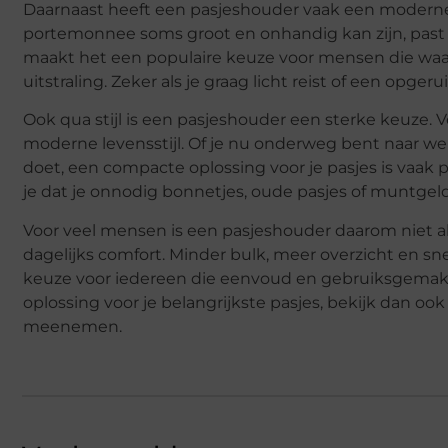
Daarnaast heeft een pasjeshouder vaak een moderne e
portemonnee soms groot en onhandig kan zijn, past ee
maakt het een populaire keuze voor mensen die waa
uitstraling. Zeker als je graag licht reist of een opger
Ook qua stijl is een pasjeshouder een sterke keuze.
moderne levensstijl. Of je nu onderweg bent naar w
doet, een compacte oplossing voor je pasjes is vaak
je dat je onnodig bonnetjes, oude pasjes of muntgeld
Voor veel mensen is een pasjeshouder daarom niet a
dagelijks comfort. Minder bulk, meer overzicht en sn
keuze voor iedereen die eenvoud en gebruiksgemak w
oplossing voor je belangrijkste pasjes, bekijk dan oo
meenemen.