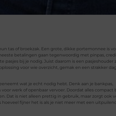
n tas of broekzak. Een grote, dikke portemonnee is vo
 meeste betalingen gaan tegenwoordig met pinpas, credi
te pasjes bij je nodig. Juist daarom is een pasjeshouder 
oplossing voor wie overzicht, gemak en een strakker dag
meeneemt wat je echt nodig hebt. Denk aan je bankpas,
as voor werk of openbaar vervoer. Doordat alles compact b
en. Dat is niet alleen prettig in gebruik, maar zorgt ook 
 hoeveel fijner het is als je niet meer met een uitpuilen