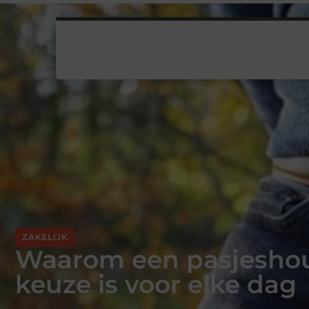
ZAKELIJK
Waarom een pasjesho
keuze is voor elke dag