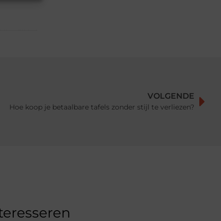
VOLGENDE
Hoe koop je betaalbare tafels zonder stijl te verliezen?
nteresseren