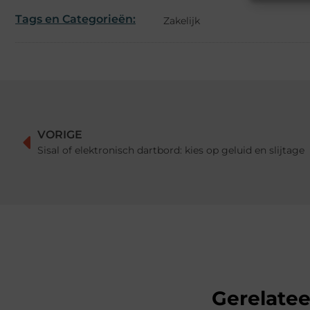
Tags en Categorieën:
Zakelijk
VORIGE
Sisal of elektronisch dartbord: kies op geluid en slijtage
Gerelate