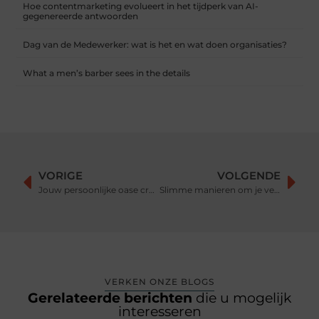
Hoe contentmarketing evolueert in het tijdperk van AI-
gegenereerde antwoorden
Dag van de Medewerker: wat is het en wat doen organisaties?
What a men’s barber sees in the details
VORIGE
VOLGENDE
Jouw persoonlijke oase creëren
Slimme manieren om je verlichting moderner en energiezuiniger te maken
VERKEN ONZE BLOGS
Gerelateerde berichten
die u mogelijk
interesseren