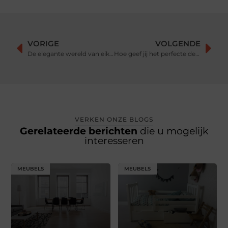
VORIGE
VOLGENDE
De elegante wereld van eiken tafels
Hoe geef jij het perfecte dekbed cadeau?
VERKEN ONZE BLOGS
Gerelateerde berichten
die u mogelijk
interesseren
MEUBELS
MEUBELS