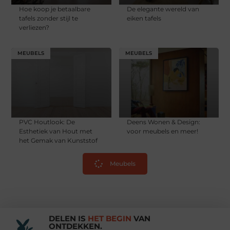
Hoe koop je betaalbare
De elegante wereld van
tafels zonder stijl te
eiken tafels
verliezen?
MEUBELS
MEUBELS
PVC Houtlook: De
Deens Wonen & Design:
Esthetiek van Hout met
voor meubels en meer!
het Gemak van Kunststof
Meubels
DELEN IS
HET BEGIN
VAN
ONTDEKKEN.