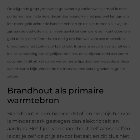
De stijgende gasprijzen van tegenwoordig voelen we allemaal in onze
portemonnee. In de dure decembermaand kan het juist wel fijn zijn om
iets meer geld achter de hand te hebben en dit niet meteen al kwijt te
zijn aan de gaskosten. Er zijn een aantal dingen die je zelf kunt doen om
geld te besparen. Soms is het nodig om hier wat voor aan te schaffen,
bijvoorbeeld radiatorfolie of brandhout. In andere gevallen vergt het een
kleine aanpassing aan dagelijkse routines, denk bijvoorbeeld aan korter
douchen. In dit artikel zullen we de beste tips doornemen, zodat jij deze
winter warm blijft, zonder de thermostaat een aantal graden hoger te
zetten.
Brandhout als primaire
warmtebron
Brandhout is een biobrandstof, en de prijs hiervan
is minder sterk gestegen dan elektriciteit en
aardgas. Het fijne van brandhout zelf aanschaffen
is dat je zelf de prijs ervoor betaalt en dit dus niet