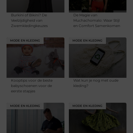
Burkini of Bikini? De
De Magie van
Veelzijdigheid van
Muchachomalo: Waar Stijl
Zwemkledingkeuzes
en Comfort Samenkomen
MODE EN KLEDING
MODE EN KLEDING
Kooptips voor de beste
Wat kun je nog met oude
babyschoenen voor de
kleding?
eerste stapjes
MODE EN KLEDING
MODE EN KLEDING