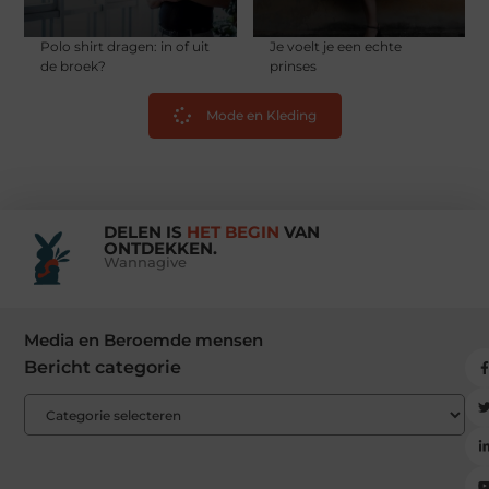
Polo shirt dragen: in of uit
Je voelt je een echte
de broek?
prinses
Mode en Kleding
DELEN IS
HET BEGIN
VAN
ONTDEKKEN.
Wannagive
Media en Beroemde mensen
Bericht categorie