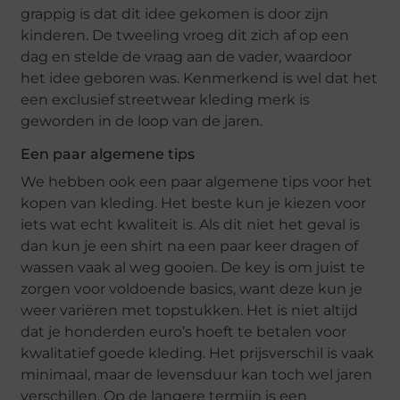
grappig is dat dit idee gekomen is door zijn
kinderen. De tweeling vroeg dit zich af op een
dag en stelde de vraag aan de vader, waardoor
het idee geboren was. Kenmerkend is wel dat het
een exclusief streetwear kleding merk is
geworden in de loop van de jaren.
Een paar algemene tips
We hebben ook een paar algemene tips voor het
kopen van kleding. Het beste kun je kiezen voor
iets wat echt kwaliteit is. Als dit niet het geval is
dan kun je een shirt na een paar keer dragen of
wassen vaak al weg gooien. De key is om juist te
zorgen voor voldoende basics, want deze kun je
weer variëren met topstukken. Het is niet altijd
dat je honderden euro’s hoeft te betalen voor
kwalitatief goede kleding. Het prijsverschil is vaak
minimaal, maar de levensduur kan toch wel jaren
verschillen. Op de langere termijn is een