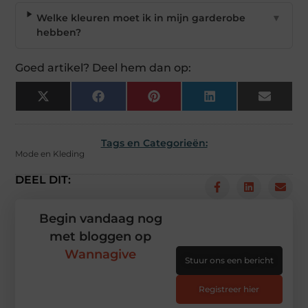
Welke kleuren moet ik in mijn garderobe
▼
hebben?
Goed artikel? Deel hem dan op:
X
Facebook
Pinterest
LinkedIn
Email
(Twitter)
Tags en Categorieën:
Mode en Kleding
DEEL DIT:
Begin vandaag nog
met bloggen op
Wannagive
Stuur ons een bericht
Registreer hier