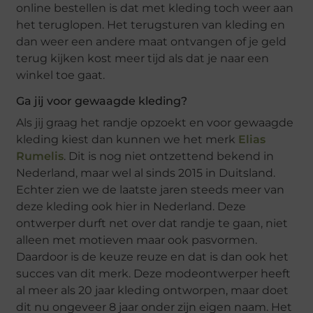
online bestellen is dat met kleding toch weer aan
het teruglopen. Het terugsturen van kleding en
dan weer een andere maat ontvangen of je geld
terug kijken kost meer tijd als dat je naar een
winkel toe gaat.
Ga jij voor gewaagde kleding?
Als jij graag het randje opzoekt en voor gewaagde
kleding kiest dan kunnen we het merk
Elias
Rumelis
. Dit is nog niet ontzettend bekend in
Nederland, maar wel al sinds 2015 in Duitsland.
Echter zien we de laatste jaren steeds meer van
deze kleding ook hier in Nederland. Deze
ontwerper durft net over dat randje te gaan, niet
alleen met motieven maar ook pasvormen.
Daardoor is de keuze reuze en dat is dan ook het
succes van dit merk. Deze modeontwerper heeft
al meer als 20 jaar kleding ontworpen, maar doet
dit nu ongeveer 8 jaar onder zijn eigen naam. Het