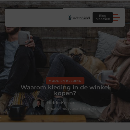
Blog
plaatsen
MODE EN KLEDING
Waarom kleding in de winkel
kopen?
Hidde Koster
Creatief redacteur & Schrijver