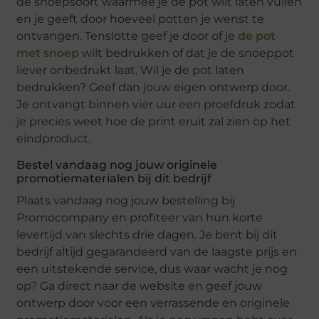
de snoepsoort waarmee je de pot wilt laten vullen
en je geeft door hoeveel potten je wenst te
ontvangen. Tenslotte geef je door of je
de pot
met snoep
wilt bedrukken of dat je de snoeppot
liever onbedrukt laat. Wil je de pot laten
bedrukken? Geef dan jouw eigen ontwerp door.
Je ontvangt binnen vier uur een proefdruk zodat
je precies weet hoe de print eruit zal zien op het
eindproduct.
Bestel vandaag nog jouw originele
promotiematerialen bij dit bedrijf
Plaats vandaag nog jouw bestelling bij
Promocompany en profiteer van hun korte
levertijd van slechts drie dagen. Je bent bij dit
bedrijf altijd gegarandeerd van de laagste prijs en
een uitstekende service, dus waar wacht je nog
op? Ga direct naar de website en geef jouw
ontwerp door voor een verrassende en originele