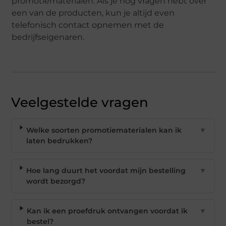
promotiematerialen. Als je nog vragen hebt over
een van de producten, kun je altijd even
telefonisch contact opnemen met de
bedrijfseigenaren.
Veelgestelde vragen
Welke soorten promotiematerialen kan ik
▼
laten bedrukken?
Hoe lang duurt het voordat mijn bestelling
▼
wordt bezorgd?
Kan ik een proefdruk ontvangen voordat ik
▼
bestel?