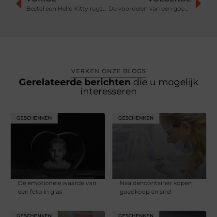
Bestel een Hello Kitty rugzak als verjaardagscadeau
De voordelen van een goede bureaustoel
VERKEN ONZE BLOGS
Gerelateerde berichten
die u mogelijk
interesseren
GESCHENKEN
GESCHENKEN
De emotionele waarde van
Naaldencontainer kopen
een foto in glas
goedkoop en snel
GESCHENKEN
GESCHENKEN