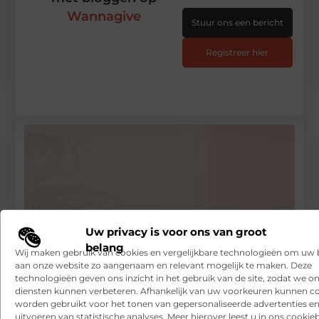
Wannagive
Stuur ons een bericht
Registreer hier
Uw privacy is voor ons van groot
belang
Wij maken gebruik van cookies en vergelijkbare technologieën om uw
aan onze website zo aangenaam en relevant mogelijk te maken. Deze
technologieën geven ons inzicht in het gebruik van de site, zodat we o
diensten kunnen verbeteren. Afhankelijk van uw voorkeuren kunnen c
worden gebruikt voor het tonen van gepersonaliseerde advertenties en
Laat hier de meest verrassende promotiematerialen
uitvoeren van statistische analyses. Meer hierover leest u in ons cookieb