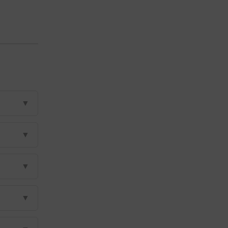
▼
▼
▼
▼