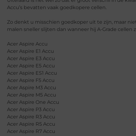
Uiteraard is het wel zo dat er groot verschil in de kw
Accu’s bevatten vaak goedkopere cellen.
Zo denkt u misschien goedkoper uit te zijn, maar nie
malen sneller slijten dan wanneer hij A-Grade cellen 
Acer Aspire Accu
Acer Aspire E1 Accu
Acer Aspire E3 Accu
Acer Aspire E5 Accu
Acer Aspire ES1 Accu
Acer Aspire F5 Accu
Acer Aspire M3 Accu
Acer Aspire M5 Accu
Acer Aspire One Accu
Acer Aspire P3 Accu
Acer Aspire R3 Accu
Acer Aspire R5 Accu
Acer Aspire R7 Accu