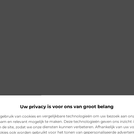
Uw privacy is voor ons van groot belang
gebruik van cookies en vergelijkbare technologieën om uw bezoek aan on
am en relevant mogelijk te maken. Deze technologieën geven ons inzicht i
n de site, zodat we onze diensten kunnen verbeteren. Afhankelijk van uw 
kies ook worden gebruikt voor het tonen van gepersonaliseerde advertent