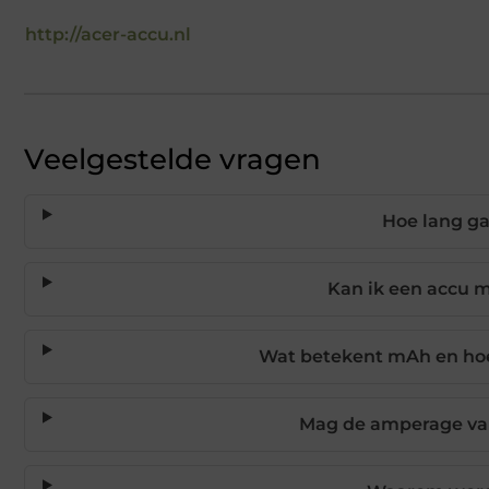
http://acer-accu.nl
Veelgestelde vragen
Hoe lang g
Kan ik een accu 
Wat betekent mAh en hoe
Mag de amperage van