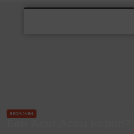
BEDRIJVEN
Een Acer Accu kopen?