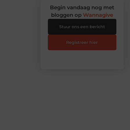
Begin vandaag nog met
bloggen op
Wannagive
Stuur ons een bericht
Registreer hier