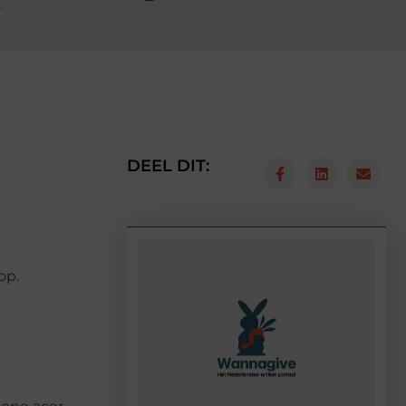
DEEL DIT:
op.