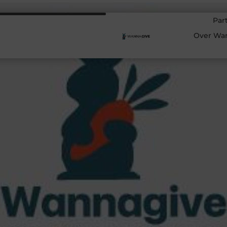
Par
Over Wa