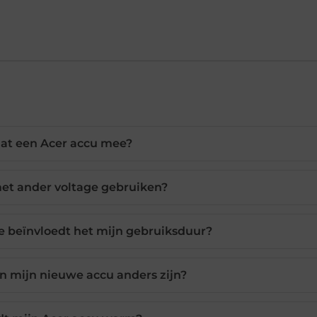
aat een Acer accu mee?
met ander voltage gebruiken?
 beïnvloedt het mijn gebruiksduur?
 mijn nieuwe accu anders zijn?