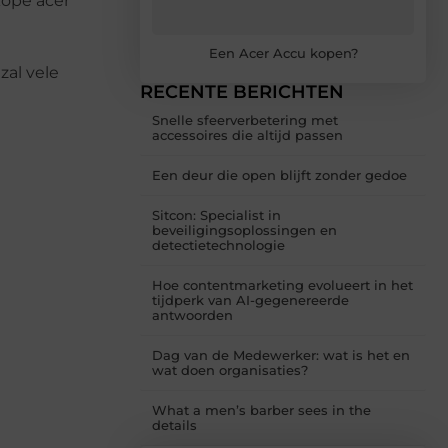
dkope acer
Een Acer Accu kopen?
zal vele
RECENTE BERICHTEN
Snelle sfeerverbetering met
accessoires die altijd passen
Een deur die open blijft zonder gedoe
Sitcon: Specialist in
beveiligingsoplossingen en
detectietechnologie
Hoe contentmarketing evolueert in het
tijdperk van AI-gegenereerde
antwoorden
Dag van de Medewerker: wat is het en
wat doen organisaties?
What a men’s barber sees in the
details