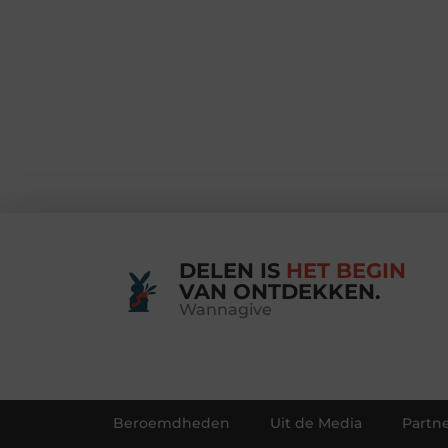
DELEN IS
HET BEGIN
VAN ONTDEKKEN.
Wannagive
Beroemdheden
Uit de Media
Partne