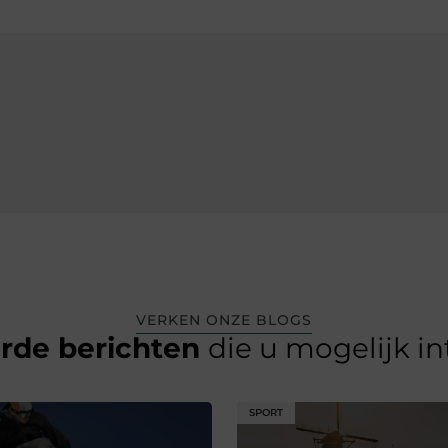
VERKEN ONZE BLOGS
erde berichten
die u mogelijk i
SPORT