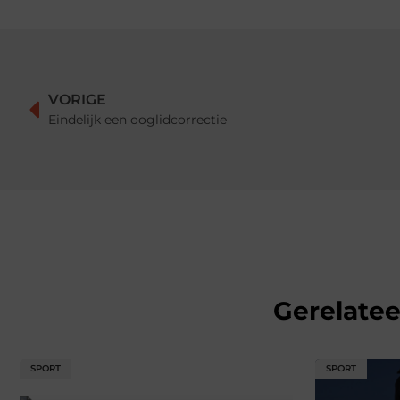
VORIGE
Eindelijk een ooglidcorrectie
Gerelate
SPORT
SPORT