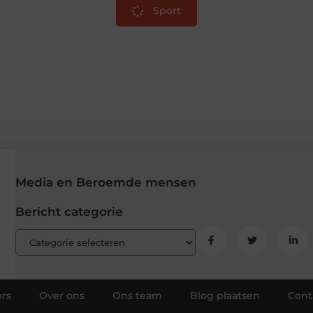
Sport
Media en Beroemde mensen
Bericht categorie
rs
Over ons
Ons team
Blog plaatsen
Cont