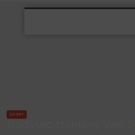
SPORT
Bodytec training Van 