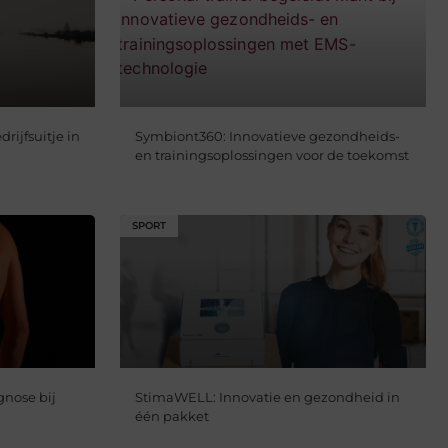
rijfsuitje in
Symbiont360: Innovatieve gezondheids-
en trainingsoplossingen voor de toekomst
SPORT
gnose bij
StimaWELL: Innovatie en gezondheid in
één pakket