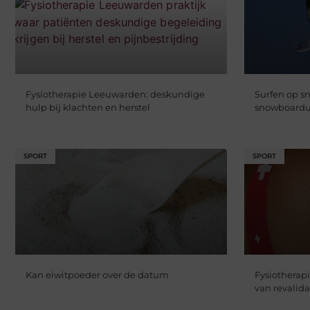
Fysiotherapie Leeuwarden: deskundige
Surfen op s
hulp bij klachten en herstel
snowboardu
SPORT
SPORT
Kan eiwitpoeder over de datum
Fysiotherap
van revalida