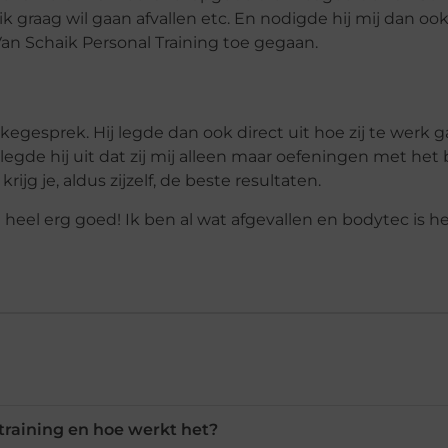
k graag wil gaan afvallen etc. En nodigde hij mij dan oo
 Van Schaik Personal Training toe gegaan.
egesprek. Hij legde dan ook direct uit hoe zij te werk g
egde hij uit dat zij mij alleen maar oefeningen met het
ijg je, aldus zijzelf, de beste resultaten.
t heel erg goed! Ik ben al wat afgevallen en bodytec is h
training en hoe werkt het?