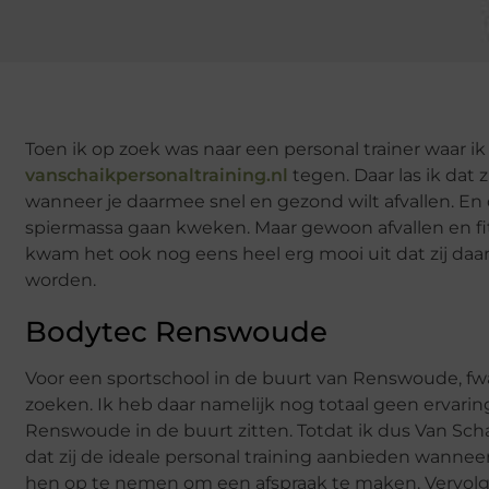
Toen ik op zoek was naar een personal trainer waar 
vanschaikpersonaltraining.nl
tegen. Daar las ik dat z
wanneer je daarmee snel en gezond wilt afvallen. En da
spiermassa gaan kweken. Maar gewoon afvallen en fit
kwam het ook nog eens heel erg mooi uit dat zij daa
worden.
Bodytec Renswoude
Voor een sportschool in de buurt van Renswoude, fwa
zoeken. Ik heb daar namelijk nog totaal geen ervarin
Renswoude in de buurt zitten. Totdat ik dus Van Sch
dat zij de ideale personal training aanbieden wannee
hen op te nemen om een afspraak te maken. Vervolge