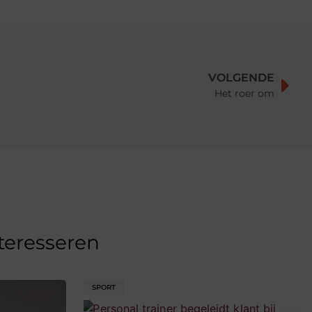
VOLGENDE
Het roer om
nteresseren
SPORT