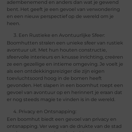
adembenemend en anders dan wat je gewend
bent. Het geeft je een gevoel van verwondering
en een nieuw perspectief op de wereld om je
heen.
Een Rustieke en Avontuurlijke Sfeer:
Boomhutten stralen een unieke sfeer van rustiek
avontuur uit. Met hun houten constructie,
sfeervolle interieurs en knusse inrichting, creëren
ze een gezellige en intieme omgeving. Je voelt je
als een ontdekkingsreiziger die zijn eigen
toevluchtsoord hoog in de bomen heeft
gevonden. Het slapen in een boomhut roept een
gevoel van avontuur op en herinnert je eraan dat
er nog steeds magie te vinden is in de wereld.
Privacy en Ontsnapping:
Een boomhut biedt een gevoel van privacy en
ontsnapping. Ver weg van de drukte van de stad