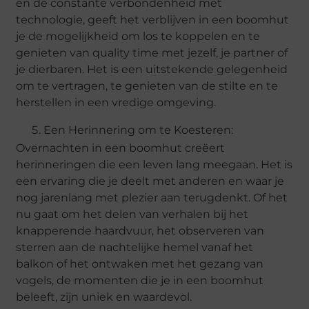
en de constante verbondenheid met
technologie, geeft het verblijven in een boomhut
je de mogelijkheid om los te koppelen en te
genieten van quality time met jezelf, je partner of
je dierbaren. Het is een uitstekende gelegenheid
om te vertragen, te genieten van de stilte en te
herstellen in een vredige omgeving.
Een Herinnering om te Koesteren:
Overnachten in een boomhut creëert
herinneringen die een leven lang meegaan. Het is
een ervaring die je deelt met anderen en waar je
nog jarenlang met plezier aan terugdenkt. Of het
nu gaat om het delen van verhalen bij het
knapperende haardvuur, het observeren van
sterren aan de nachtelijke hemel vanaf het
balkon of het ontwaken met het gezang van
vogels, de momenten die je in een boomhut
beleeft, zijn uniek en waardevol.