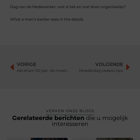
Dag van de Medewerker: wat is het en wat doen organisaties?
What a men’s barber sees in the details
VORIGE
VOLGENDE
Abraham 50 jaar, de moeite waard om te huren!
Moederdag cadeau tips
VERKEN ONZE BLOGS
Gerelateerde berichten
die u mogelijk
interesseren