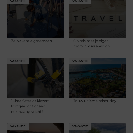
VAKANTIE
VAKANTIE
Zeilvakantie groepsreis
Op reis met je eigen
molton kussensloop
VAKANTIE
VAKANTIE
Juiste fietsslot kiezen:
Jouw ultieme reisbuddy
lichtgewicht of een
normaal gewicht?
VAKANTIE
VAKANTIE