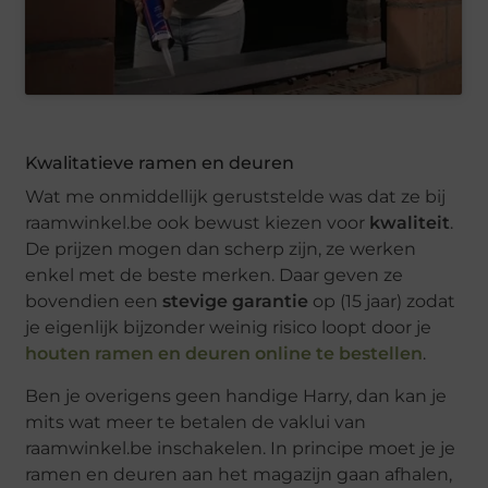
Kwalitatieve ramen en deuren
Wat me onmiddellijk geruststelde was dat ze bij
raamwinkel.be ook bewust kiezen voor
kwaliteit
.
De prijzen mogen dan scherp zijn, ze werken
enkel met de beste merken. Daar geven ze
bovendien een
stevige garantie
op (15 jaar) zodat
je eigenlijk bijzonder weinig risico loopt door je
houten ramen en deuren online te bestellen
.
Ben je overigens geen handige Harry, dan kan je
mits wat meer te betalen de vaklui van
raamwinkel.be inschakelen. In principe moet je je
ramen en deuren aan het magazijn gaan afhalen,