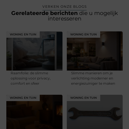
VERKEN ONZE BLOGS
Gerelateerde berichten
die u mogelijk
interesseren
WONING EN TUIN
WONING EN TUIN
Raamfolie: de slimme
Slimme manieren om je
oplossing voor privacy,
verlichting moderner en
comfort en sfeer
energiezuiniger te maken
WONING EN TUIN
WONING EN TUIN