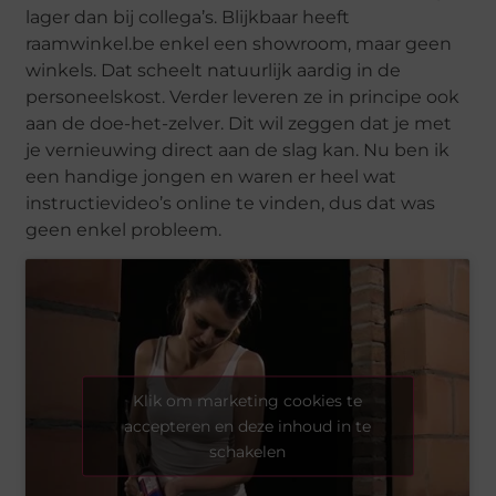
lager dan bij collega’s. Blijkbaar heeft
raamwinkel.be enkel een showroom, maar geen
winkels. Dat scheelt natuurlijk aardig in de
personeelskost. Verder leveren ze in principe ook
aan de doe-het-zelver. Dit wil zeggen dat je met
je vernieuwing direct aan de slag kan. Nu ben ik
een handige jongen en waren er heel wat
instructievideo’s online te vinden, dus dat was
geen enkel probleem.
Klik om marketing cookies te
accepteren en deze inhoud in te
schakelen