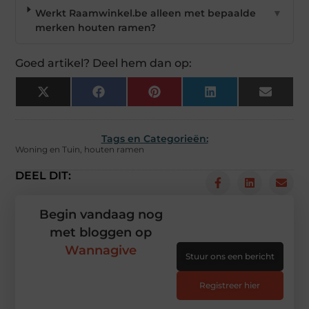
Werkt Raamwinkel.be alleen met bepaalde
▼
merken houten ramen?
Goed artikel? Deel hem dan op:
X
Facebook
Pinterest
LinkedIn
Email
(Twitter)
Tags en Categorieën:
Woning en Tuin
,
houten ramen
DEEL DIT:
Begin vandaag nog
met bloggen op
Wannagive
Stuur ons een bericht
Registreer hier