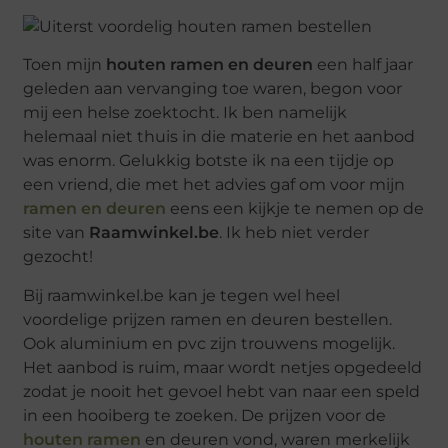
Toen mijn
houten ramen en deuren
een half jaar
geleden aan vervanging toe waren, begon voor
mij een helse zoektocht. Ik ben namelijk
helemaal niet thuis in die materie en het aanbod
was enorm. Gelukkig botste ik na een tijdje op
een vriend, die met het advies gaf om voor mijn
ramen en deuren
eens een kijkje te nemen op de
site van
Raamwinkel.be
. Ik heb niet verder
gezocht!
Bij raamwinkel.be kan je tegen wel heel
voordelige prijzen ramen en deuren bestellen.
Ook aluminium en pvc zijn trouwens mogelijk.
Het aanbod is ruim, maar wordt netjes opgedeeld
zodat je nooit het gevoel hebt van naar een speld
in een hooiberg te zoeken. De prijzen voor de
houten ramen
en deuren vond, waren merkelijk