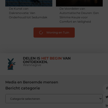
De Kunst van
De Voordelen van
Dakrenovatie: Van
Automatische Deuren: Een
Onderhoud tot Sedumdak
Slimme Keuze voor
Comfort en Veiligheid
Woning en Tuin
DELEN IS
HET BEGIN
VAN
ONTDEKKEN.
Wannagive
Media en Beroemde mensen
Bericht categorie