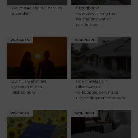
Wat maakt een tuinbord zo
Droogbouw
bijzonder?
vloerverwarming met
isolatie: efficiënt en
comfortabel
WONINGEN
WONINGEN
Uw huis wel of niet
Hoe makelaars in
verkopen bij een
Hilversum de
relatiebreuk?
verkoopbegeleiding van
uw woning transformeren
WONINGEN
WONINGEN