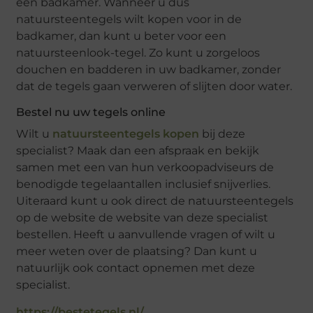
een badkamer. Wanneer u dus
natuursteentegels wilt kopen voor in de
badkamer, dan kunt u beter voor een
natuursteenlook-tegel. Zo kunt u zorgeloos
douchen en badderen in uw badkamer, zonder
dat de tegels gaan verweren of slijten door water.
Bestel nu uw tegels online
Wilt u
natuursteentegels kopen
bij deze
specialist? Maak dan een afspraak en bekijk
samen met een van hun verkoopadviseurs de
benodigde tegelaantallen inclusief snijverlies.
Uiteraard kunt u ook direct de natuursteentegels
op de website de website van deze specialist
bestellen. Heeft u aanvullende vragen of wilt u
meer weten over de plaatsing? Dan kunt u
natuurlijk ook contact opnemen met deze
specialist.
https://bestetegels.nl/