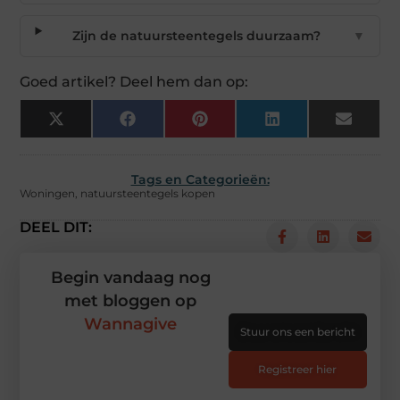
Zijn de natuursteentegels duurzaam?
▼
Goed artikel? Deel hem dan op:
X
Facebook
Pinterest
LinkedIn
Email
(Twitter)
Tags en Categorieën:
Woningen
,
natuursteentegels kopen
DEEL DIT:
Begin vandaag nog
met bloggen op
Wannagive
Stuur ons een bericht
Registreer hier