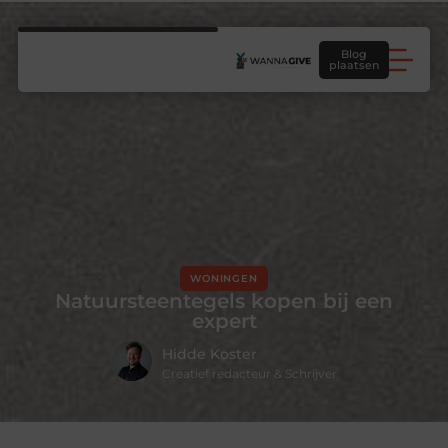
Blog
plaatsen
WONINGEN
Natuursteentegels kopen bij een
expert
Hidde Koster
Creatief redacteur & Schrijver