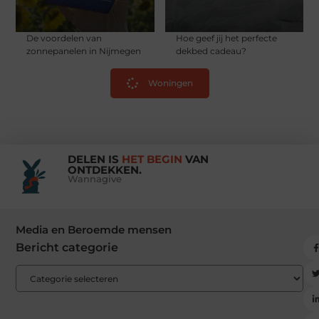
De voordelen van
Hoe geef jij het perfecte
zonnepanelen in Nijmegen
dekbed cadeau?
Woningen
DELEN IS
HET BEGIN
VAN
ONTDEKKEN.
Wannagive
Media en Beroemde mensen
Bericht categorie