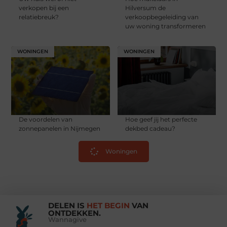
verkopen bij een
Hilversum de
relatiebreuk?
verkoopbegeleiding van
uw woning transformeren
WONINGEN
WONINGEN
De voordelen van
Hoe geef jij het perfecte
zonnepanelen in Nijmegen
dekbed cadeau?
Woningen
DELEN IS
HET BEGIN
VAN
ONTDEKKEN.
Wannagive