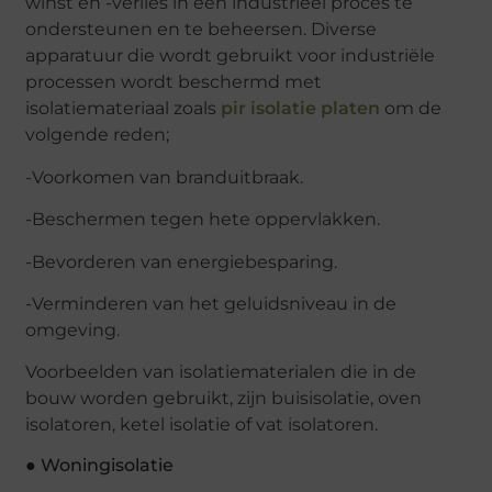
winst en -verlies in een industrieel proces te
ondersteunen en te beheersen. Diverse
apparatuur die wordt gebruikt voor industriële
processen wordt beschermd met
isolatiemateriaal zoals
pir isolatie platen
om de
volgende reden;
-Voorkomen van branduitbraak.
-Beschermen tegen hete oppervlakken.
-Bevorderen van energiebesparing.
-Verminderen van het geluidsniveau in de
omgeving.
Voorbeelden van isolatiematerialen die in de
bouw worden gebruikt, zijn buisisolatie, oven
isolatoren, ketel isolatie of vat isolatoren.
● Woningisolatie