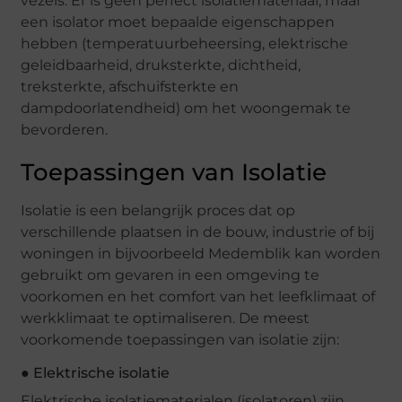
vezels. Er is geen perfect isolatiemateriaal, maar
een isolator moet bepaalde eigenschappen
hebben (temperatuurbeheersing, elektrische
geleidbaarheid, druksterkte, dichtheid,
treksterkte, afschuifsterkte en
dampdoorlatendheid) om het woongemak te
bevorderen.
Toepassingen van Isolatie
Isolatie is een belangrijk proces dat op
verschillende plaatsen in de bouw, industrie of bij
woningen in bijvoorbeeld Medemblik kan worden
gebruikt om gevaren in een omgeving te
voorkomen en het comfort van het leefklimaat of
werkklimaat te optimaliseren. De meest
voorkomende toepassingen van isolatie zijn:
● Elektrische isolatie
Elektrische isolatiematerialen (isolatoren) zijn