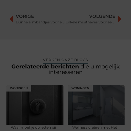
VORIGE
VOLGENDE
Dunne armbandjes voor een minimalistische look
Enkele musthaves voor een stoere mancave
VERKEN ONZE BLOGS
Gerelateerde berichten
die u mogelijk
interesseren
WONINGEN
WONINGEN
Waar moet je op letten bij
Wellness creëren met Het