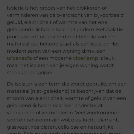
Isolatie is het proces van het blokkeren of
verminderen van de overdracht van bijvoorbeeld
geluid, elektriciteit of warmte van het ene
geleidende lichaam naar het andere. Het isolatie
proces wordt uitgevoerd met behulp van een
materiaal dat bekend staat als een isolator. Het
moderniseren van een woning d.m.v. een
urbansofa
of een moderne
vloerlamp
is leuk,
maar het isoleren van je eigen woning wordt
steeds belangrijker.
De isolator is een term die wordt gebruikt om een
​​materiaal (niet-geleidend) te beschrijven dat de
stroom van elektriciteit, warmte of geluid van een
geleidend lichaam naar een ander helpt
voorkomen of verminderen. Veel voorkomende
soorten isolatoren zijn wol, glas, lucht, diamant,
glasvezel, xps platen, cellulose en natuurlijke