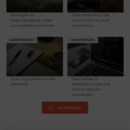
De magie van
Elektrische haard: het
buitenspeelgoed: creëer
nieuwe hart van jouw
onvergetelijke avonturen
woonkamer
AANBIEDINGEN
AANBIEDINGEN
Jouw weg naar financiële
Optimaliseer je
zekerheid
bedrijfsprocessen met
slimme software
oplossingen
Aanbiedingen