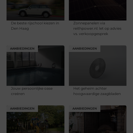
De beste rijschool kiezen in
Zonnepanelen via
Den Haag
reithpower.nl: let op advies
vs. verkoopgesprek
AANBIEDINGEN
AANBIEDINGEN
Jouw persoonlijke oase
Het geheim achter
creëren
hoogwaardige zaagbladen
AANBIEDINGEN
AANBIEDINGEN