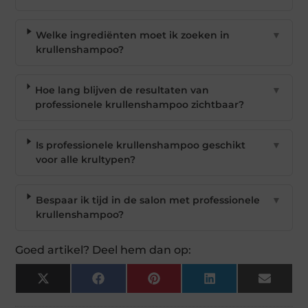
Welke ingrediënten moet ik zoeken in
▼
krullenshampoo?
Hoe lang blijven de resultaten van
▼
professionele krullenshampoo zichtbaar?
Is professionele krullenshampoo geschikt
▼
voor alle krultypen?
Bespaar ik tijd in de salon met professionele
▼
krullenshampoo?
Goed artikel? Deel hem dan op:
X
Facebook
Pinterest
LinkedIn
Email
(Twitter)