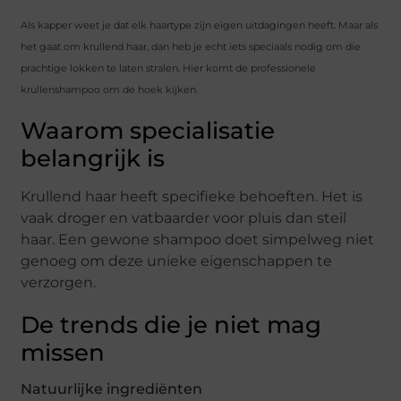
Als kapper weet je dat elk haartype zijn eigen uitdagingen heeft. Maar als
het gaat om krullend haar, dan heb je echt iets speciaals nodig om die
prachtige lokken te laten stralen. Hier komt de professionele
krullenshampoo om de hoek kijken.
Waarom specialisatie
belangrijk is
Krullend haar heeft specifieke behoeften. Het is
vaak droger en vatbaarder voor pluis dan steil
haar. Een gewone shampoo doet simpelweg niet
genoeg om deze unieke eigenschappen te
verzorgen.
De trends die je niet mag
missen
Natuurlijke ingrediënten