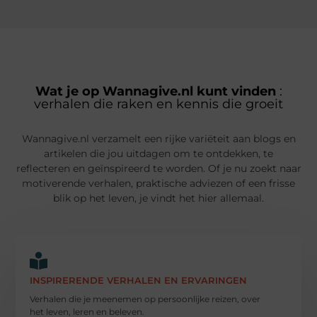
Wat je op Wannagive.nl kunt vinden
:
verhalen die raken en kennis die groeit
Wannagive.nl verzamelt een rijke variëteit aan blogs en
artikelen die jou uitdagen om te ontdekken, te
reflecteren en geïnspireerd te worden. Of je nu zoekt naar
motiverende verhalen, praktische adviezen of een frisse
blik op het leven, je vindt het hier allemaal.
INSPIRERENDE VERHALEN EN ERVARINGEN
Verhalen die je meenemen op persoonlijke reizen, over
het leven, leren en beleven.