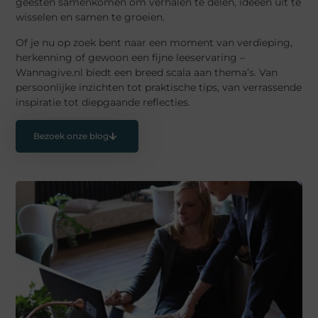
geesten samenkomen om verhalen te delen, ideeën uit te
wisselen en samen te groeien.
Of je nu op zoek bent naar een moment van verdieping,
herkenning of gewoon een fijne leeservaring –
Wannagive.nl biedt een breed scala aan thema’s. Van
persoonlijke inzichten tot praktische tips, van verrassende
inspiratie tot diepgaande reflecties.
Bezoek onze blog