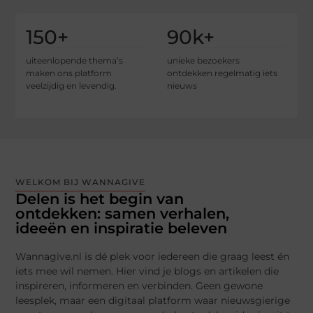
150
+
90
k+
uiteenlopende thema’s
unieke bezoekers
maken ons platform
ontdekken regelmatig iets
veelzijdig en levendig.
nieuws
WELKOM BIJ WANNAGIVE
Delen is het begin van
ontdekken: samen verhalen,
ideeën en inspiratie beleven
Wannagive.nl is dé plek voor iedereen die graag leest én
iets mee wil nemen. Hier vind je blogs en artikelen die
inspireren, informeren en verbinden. Geen gewone
leesplek, maar een digitaal platform waar nieuwsgierige