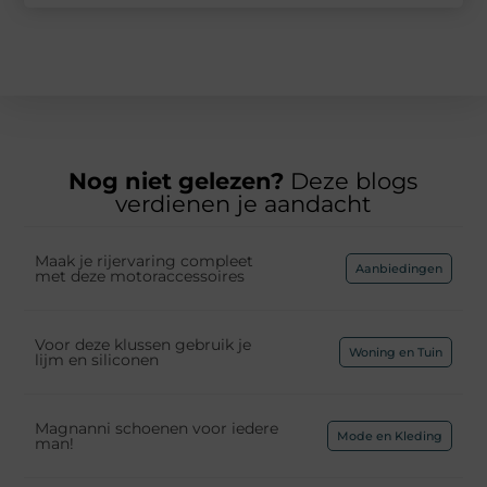
Nog niet gelezen?
Deze blogs
verdienen je aandacht
Maak je rijervaring compleet
Aanbiedingen
met deze motoraccessoires
Voor deze klussen gebruik je
Woning en Tuin
lijm en siliconen
Magnanni schoenen voor iedere
Mode en Kleding
man!