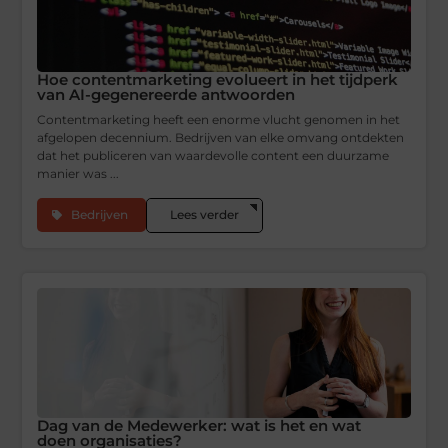
Hoe contentmarketing evolueert in het tijdperk
van AI-gegenereerde antwoorden
Contentmarketing heeft een enorme vlucht genomen in het
afgelopen decennium. Bedrijven van elke omvang ontdekten
dat het publiceren van waardevolle content een duurzame
manier was ...
Bedrijven
Lees verder
Dag van de Medewerker: wat is het en wat
doen organisaties?