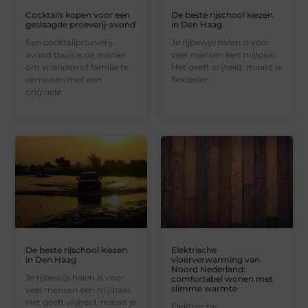
Cocktails kopen voor een
De beste rijschool kiezen
geslaagde proeverij-avond
in Den Haag
Een cocktailproeverij-
Je rijbewijs halen is voor
avond thuis is dé manier
veel mensen een mijlpaal.
om vrienden of familie te
Het geeft vrijheid, maakt je
verrassen met een
flexibeler
originele
De beste rijschool kiezen
Elektrische
in Den Haag
vloerverwarming van
Noord Nederland:
Je rijbewijs halen is voor
comfortabel wonen met
slimme warmte
veel mensen een mijlpaal.
Het geeft vrijheid, maakt je
Elektrische