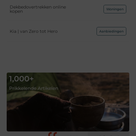
Dekbedovertrekken online
Woningen
kopen
Kia | van Zero tot Hero
Aanbiedingen
1,000
+
Prikkelende Artikelen