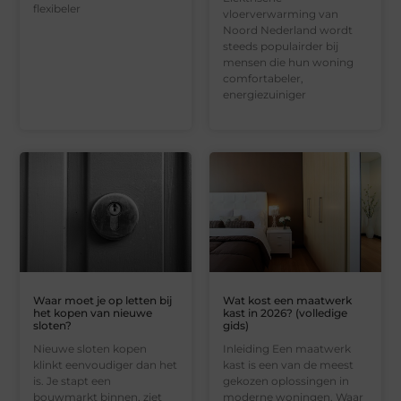
flexibeler
vloerverwarming van
Noord Nederland wordt
steeds populairder bij
mensen die hun woning
comfortabeler,
energiezuiniger
Waar moet je op letten bij
Wat kost een maatwerk
het kopen van nieuwe
kast in 2026? (volledige
sloten?
gids)
Nieuwe sloten kopen
Inleiding Een maatwerk
klinkt eenvoudiger dan het
kast is een van de meest
is. Je stapt een
gekozen oplossingen in
bouwmarkt binnen, ziet
moderne woningen. Waar