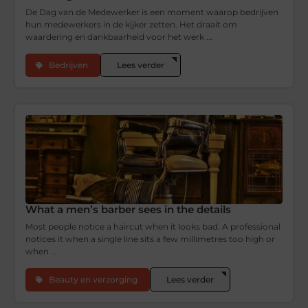
De Dag van de Medewerker is een moment waarop bedrijven
hun medewerkers in de kijker zetten. Het draait om
waardering en dankbaarheid voor het werk ...
Bedrijven
Lees verder
What a men’s barber sees in the details
Most people notice a haircut when it looks bad. A professional
notices it when a single line sits a few millimetres too high or
when ...
Beauty en verzorging
Lees verder