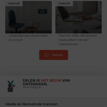
ZAKELIJK
ZAKELIJK
Uitzendbureau Breda helpt
Herman Miller refurbished:
je vooruit
topkwaliteit met een
tweede leven
Zakelijk
DELEN IS
HET BEGIN
VAN
ONTDEKKEN.
Wannagive
Media en Beroemde mensen