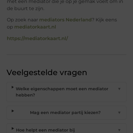
met een mediator die je op je gemak voelt om in
de buurt te zijn.
Op zoek naar
mediators Nederland
? Kijk eens
op
mediatorkaart.nl
https://mediatorkaart.nl/
Veelgestelde vragen
Welke eigenschappen moet een mediator
▼
hebben?
Mag een mediator partij kiezen?
▼
Hoe helpt een mediator bij
▼