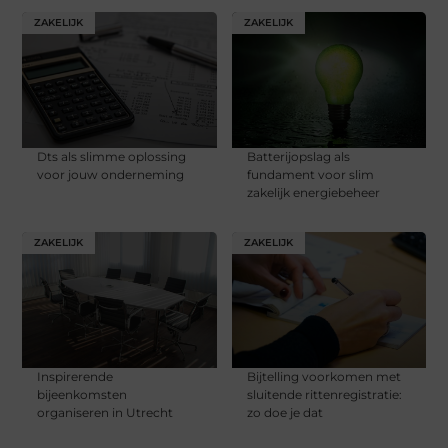
ZAKELIJK
ZAKELIJK
Dts als slimme oplossing
Batterijopslag als
voor jouw onderneming
fundament voor slim
zakelijk energiebeheer
ZAKELIJK
ZAKELIJK
Inspirerende
Bijtelling voorkomen met
bijeenkomsten
sluitende rittenregistratie:
organiseren in Utrecht
zo doe je dat