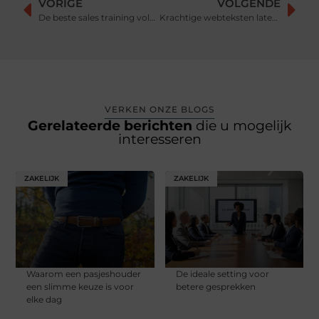
VORIGE
VOLGENDE
De beste sales training volg je bij Excellent
Krachtige webteksten laten schrijven
VERKEN ONZE BLOGS
Gerelateerde berichten
die u mogelijk
interesseren
ZAKELIJK
ZAKELIJK
Waarom een pasjeshouder
De ideale setting voor
een slimme keuze is voor
betere gesprekken
elke dag