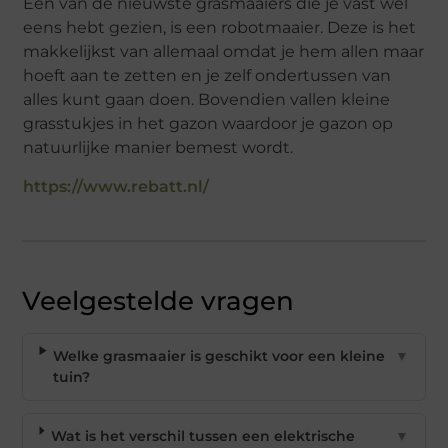
Een van de nieuwste grasmaaiers die je vast wel
eens hebt gezien, is een robotmaaier. Deze is het
makkelijkst van allemaal omdat je hem allen maar
hoeft aan te zetten en je zelf ondertussen van
alles kunt gaan doen. Bovendien vallen kleine
grasstukjes in het gazon waardoor je gazon op
natuurlijke manier bemest wordt.
https://www.rebatt.nl/
Veelgestelde vragen
Welke grasmaaier is geschikt voor een kleine
▼
tuin?
Wat is het verschil tussen een elektrische
▼