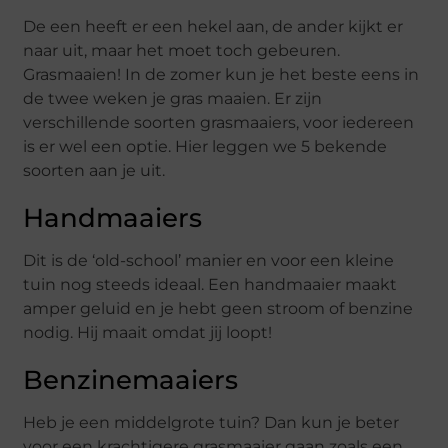
De een heeft er een hekel aan, de ander kijkt er
naar uit, maar het moet toch gebeuren.
Grasmaaien! In de zomer kun je het beste eens in
de twee weken je gras maaien. Er zijn
verschillende soorten grasmaaiers, voor iedereen
is er wel een optie. Hier leggen we 5 bekende
soorten aan je uit.
Handmaaiers
Dit is de ‘old-school’ manier en voor een kleine
tuin nog steeds ideaal. Een handmaaier maakt
amper geluid en je hebt geen stroom of benzine
nodig. Hij maait omdat jij loopt!
Benzinemaaiers
Heb je een middelgrote tuin? Dan kun je beter
voor een krachtigere grasmaaier gaan zoals een