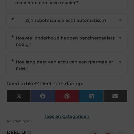
maaier en een accu maaier?
Zijn robotmaaiers echt automatisch?
▼
Hoeveel onderhoud hebben benzinemaaiers
▼
nodig?
Hoe lang gaat een accu van een grasmaaier
▼
mee?
Goed artikel? Deel hem dan op:
X
Facebook
Pinterest
LinkedIn
Email
(Twitter)
Tags en Categorieën:
Aanbiedingen
DEEL DIT: