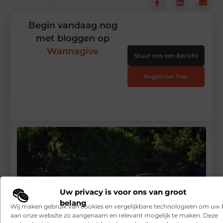
Begin vandaag nog
met bloggen op
Wannagive
Stuur ons een bericht
Registreer hier
Uw privacy is voor ons van groot
belang
Wij maken gebruik van cookies en vergelijkbare technologieën om uw
aan onze website zo aangenaam en relevant mogelijk te maken. Deze