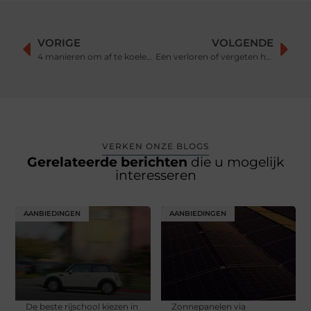
VORIGE
VOLGENDE
4 manieren om af te koelen in de hete zomer
Een verloren of vergeten huissleutel snel en gemakkelijk terugvinden
VERKEN ONZE BLOGS
Gerelateerde berichten
die u mogelijk
interesseren
AANBIEDINGEN
AANBIEDINGEN
De beste rijschool kiezen in
Zonnepanelen via