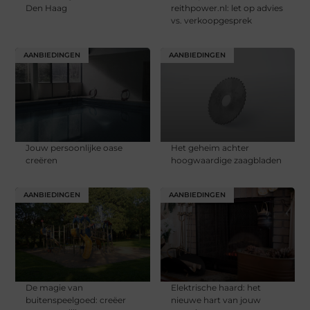
Den Haag
reithpower.nl: let op advies
vs. verkoopgesprek
AANBIEDINGEN
AANBIEDINGEN
Jouw persoonlijke oase
Het geheim achter
creëren
hoogwaardige zaagbladen
AANBIEDINGEN
AANBIEDINGEN
De magie van
Elektrische haard: het
buitenspeelgoed: creëer
nieuwe hart van jouw