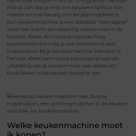
Dankzij de programma’s op tv krijg je een aardige
indruk van wat je met een keukenmachine kan
maken en hoe handig zo’n keukenmachine is.
Een keukenmachine is een absolute “wannagive”
want het is echt een prachtig cadeau voor in de
keuken. Naast de mooie en eyecatching
keukenmachine krijg je ook ontzettend veel
hulpstukken bij je keukenmachine. Hierdoor is
het niet alleen een mooie toevoeging voor de
uitstraling van je keuken maar ook ideaal om
thuis lekker in de keuken bezig te zijn.
Welke keukenmachine moet
ik kopen?