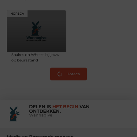
HORECA
Shakes on Wheels bij jouw
op beursstand
Horeca
DELEN IS
HET BEGIN
VAN
ONTDEKKEN.
Wannagive
Media en Beroemde mensen