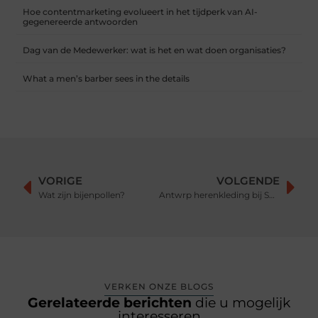
Hoe contentmarketing evolueert in het tijdperk van AI-
gegenereerde antwoorden
Dag van de Medewerker: wat is het en wat doen organisaties?
What a men’s barber sees in the details
VORIGE
VOLGENDE
Wat zijn bijenpollen?
Antwrp herenkleding bij Sans-online
VERKEN ONZE BLOGS
Gerelateerde berichten
die u mogelijk
interesseren