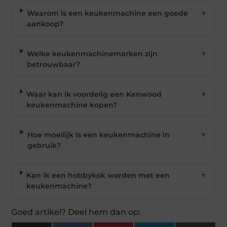
Waarom is een keukenmachine een goede
▼
aankoop?
Welke keukenmachinemarken zijn
▼
betrouwbaar?
Waar kan ik voordelig een Kenwood
▼
keukenmachine kopen?
Hoe moeilijk is een keukenmachine in
▼
gebruik?
Kan ik een hobbykok worden met een
▼
keukenmachine?
Goed artikel? Deel hem dan op: