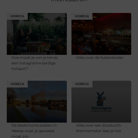
HORECA
HORECA
Hoe maak je van je terras
Alles over de fustenkoeler
een instagramwaardige
hotspot?
HORECA
HORECA
De beste horecazaken in
Alles over een bluetooth
Weesp waar je geweest
thermometer lees je hier
moet zijn