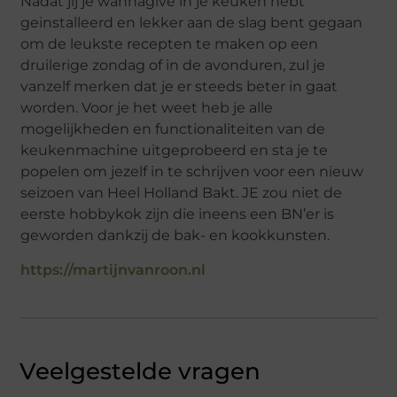
Nadat jij je wannagive in je keuken hebt
geinstalleerd en lekker aan de slag bent gegaan
om de leukste recepten te maken op een
druilerige zondag of in de avonduren, zul je
vanzelf merken dat je er steeds beter in gaat
worden. Voor je het weet heb je alle
mogelijkheden en functionaliteiten van de
keukenmachine uitgeprobeerd en sta je te
popelen om jezelf in te schrijven voor een nieuw
seizoen van Heel Holland Bakt. JE zou niet de
eerste hobbykok zijn die ineens een BN’er is
geworden dankzij de bak- en kookkunsten.
https://martijnvanroon.nl
Veelgestelde vragen