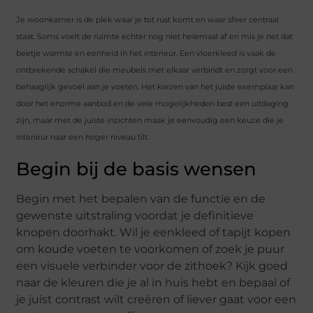
Je woonkamer is de plek waar je tot rust komt en waar sfeer centraal
staat. Soms voelt de ruimte echter nog niet helemaal af en mis je net dat
beetje warmte en eenheid in het interieur. Een vloerkleed is vaak de
ontbrekende schakel die meubels met elkaar verbindt en zorgt voor een
behaaglijk gevoel aan je voeten. Het kiezen van het juiste exemplaar kan
door het enorme aanbod en de vele mogelijkheden best een uitdaging
zijn, maar met de juiste inzichten maak je eenvoudig een keuze die je
interieur naar een hoger niveau tilt.
Begin bij de basis wensen
Begin met het bepalen van de functie en de
gewenste uitstraling voordat je definitieve
knopen doorhakt. Wil je eenkleed of tapijt kopen
om koude voeten te voorkomen of zoek je puur
een visuele verbinder voor de zithoek? Kijk goed
naar de kleuren die je al in huis hebt en bepaal of
je juist contrast wilt creëren of liever gaat voor een