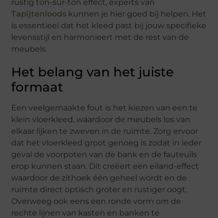
rustig ton-sur-ton effect, experts van
Tapijtenloods
kunnen je hier goed bij helpen. Het
is essentieel dat het kleed past bij jouw specifieke
levensstijl en harmonieert met de rest van de
meubels.
Het belang van het juiste
formaat
Een veelgemaakte fout is het kiezen van een te
klein vloerkleed, waardoor de meubels los van
elkaar lijken te zweven in de ruimte. Zorg ervoor
dat het vloerkleed groot genoeg is zodat in ieder
geval de voorpoten van de bank en de fauteuils
erop kunnen staan. Dit creëert een eiland-effect
waardoor de zithoek één geheel wordt en de
ruimte direct optisch groter en rustiger oogt.
Overweeg ook eens een ronde vorm om de
rechte lijnen van kasten en banken te