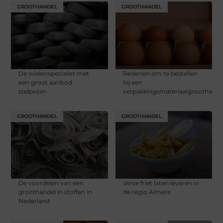
GROOTHANDEL
GROOTHANDEL
De wielenspecialist met
Redenen om te bestellen
een groot aanbod
bij een
stelpoten
verpakkingsmateriaalgroothande
GROOTHANDEL
GROOTHANDEL
De voordelen van een
Verse friet laten leveren in
groothandel in stoffen in
de regio Almere
Nederland