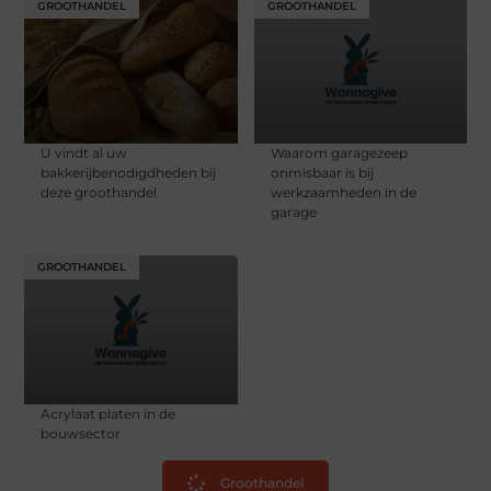
GROOTHANDEL
GROOTHANDEL
U vindt al uw
Waarom garagezeep
bakkerijbenodigdheden bij
onmisbaar is bij
deze groothandel
werkzaamheden in de
garage
GROOTHANDEL
Acrylaat platen in de
bouwsector
Groothandel