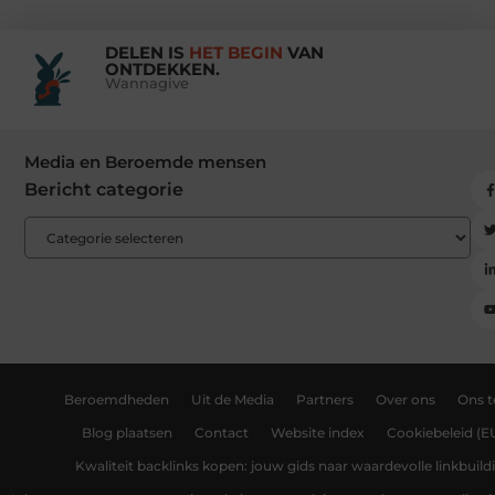
DELEN IS
HET BEGIN
VAN
ONTDEKKEN.
Wannagive
Media en Beroemde mensen
Bericht categorie
Beroemdheden
Uit de Media
Partners
Over ons
Ons 
Blog plaatsen
Contact
Website index
Cookiebeleid (E
Kwaliteit backlinks kopen: jouw gids naar waardevolle linkbuild