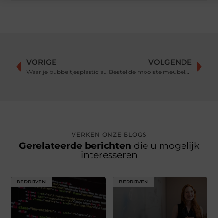
VORIGE
VOLGENDE
Waar je bubbeltjesplastic allemaal voor kunt gebruiken
Bestel de mooiste meubels voor een écht klassiek interieur
VERKEN ONZE BLOGS
Gerelateerde berichten
die u mogelijk
interesseren
BEDRIJVEN
BEDRIJVEN