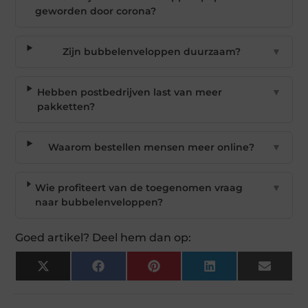
geworden door corona?
Zijn bubbelenveloppen duurzaam?
▼
Hebben postbedrijven last van meer
▼
pakketten?
Waarom bestellen mensen meer online?
▼
Wie profiteert van de toegenomen vraag
▼
naar bubbelenveloppen?
Goed artikel? Deel hem dan op:
X
Facebook
Pinterest
LinkedIn
Email
(Twitter)