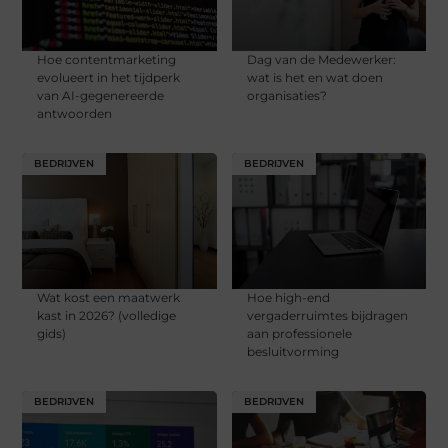
Hoe contentmarketing
Dag van de Medewerker:
evolueert in het tijdperk
wat is het en wat doen
van AI-gegenereerde
organisaties?
antwoorden
BEDRIJVEN
BEDRIJVEN
Wat kost een maatwerk
Hoe high-end
kast in 2026? (volledige
vergaderruimtes bijdragen
gids)
aan professionele
besluitvorming
BEDRIJVEN
BEDRIJVEN