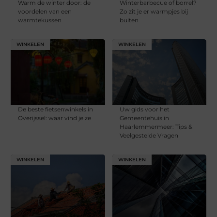
Warm de winter door: de
Winterbarbecue of borrel?
voordelen van een
Zo zit je er warmpjes bij
warmtekussen
buiten
WINKELEN
WINKELEN
De beste fietsenwinkels in
Uw gids voor het
Overijssel: waar vind je ze
Gemeentehuis in
Haarlemmermeer: Tips &
Veelgestelde Vragen
WINKELEN
WINKELEN