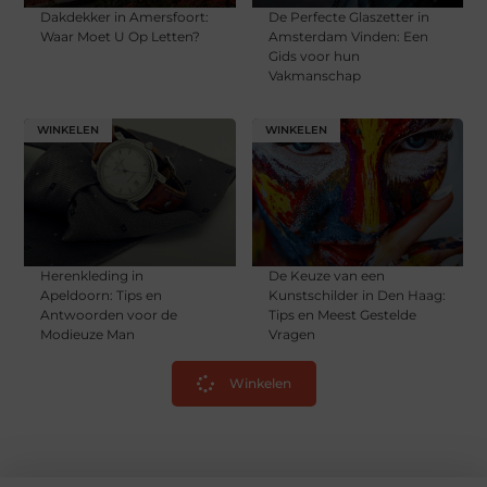
Dakdekker in Amersfoort:
De Perfecte Glaszetter in
Waar Moet U Op Letten?
Amsterdam Vinden: Een
Gids voor hun
Vakmanschap
WINKELEN
WINKELEN
Herenkleding in
De Keuze van een
Apeldoorn: Tips en
Kunstschilder in Den Haag:
Antwoorden voor de
Tips en Meest Gestelde
Modieuze Man
Vragen
Winkelen