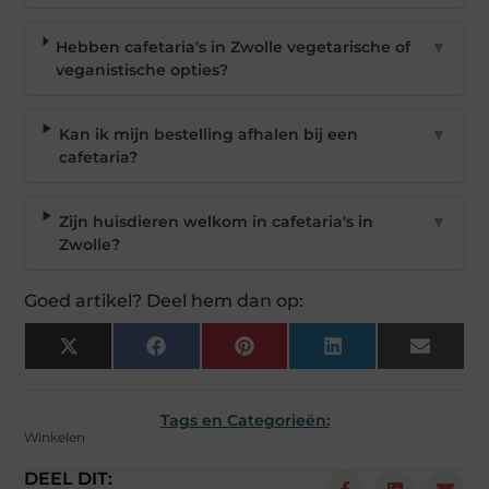
Hebben cafetaria's in Zwolle vegetarische of
▼
veganistische opties?
Kan ik mijn bestelling afhalen bij een
▼
cafetaria?
Zijn huisdieren welkom in cafetaria's in
▼
Zwolle?
Goed artikel? Deel hem dan op:
X
Facebook
Pinterest
LinkedIn
Email
(Twitter)
Tags en Categorieën:
Winkelen
DEEL DIT: