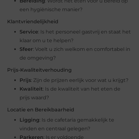
Bereiding
: Wordt het eten voor u bereid op
een hygiënische manier?
Klantvriendelijkheid
Service
: Is het personeel gastvrij en staat het
klaar om u te helpen?
Sfeer
: Voelt u zich welkom en comfortabel in
de omgeving?
Prijs-Kwaliteitverhouding
Prijs
: Zijn de prijzen eerlijk voor wat u krijgt?
Kwaliteit
: Is de kwaliteit van het eten de
prijs waard?
Locatie en Bereikbaarheid
Ligging
: Is de cafetaria gemakkelijk te
vinden en centraal gelegen?
Parkeren
: Is er voldoende