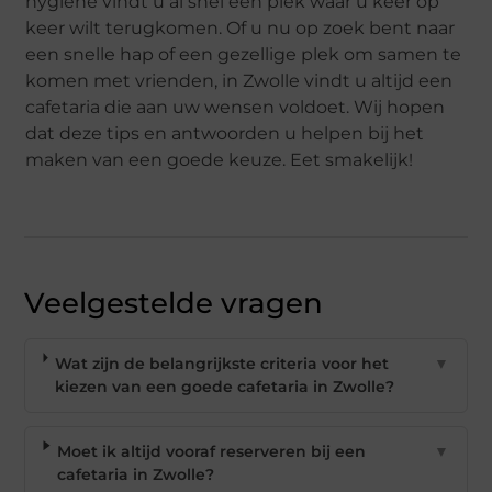
hygiëne vindt u al snel een plek waar u keer op
keer wilt terugkomen. Of u nu op zoek bent naar
een snelle hap of een gezellige plek om samen te
komen met vrienden, in Zwolle vindt u altijd een
cafetaria die aan uw wensen voldoet. Wij hopen
dat deze tips en antwoorden u helpen bij het
maken van een goede keuze. Eet smakelijk!
Veelgestelde vragen
Wat zijn de belangrijkste criteria voor het
▼
kiezen van een goede cafetaria in Zwolle?
Moet ik altijd vooraf reserveren bij een
▼
cafetaria in Zwolle?