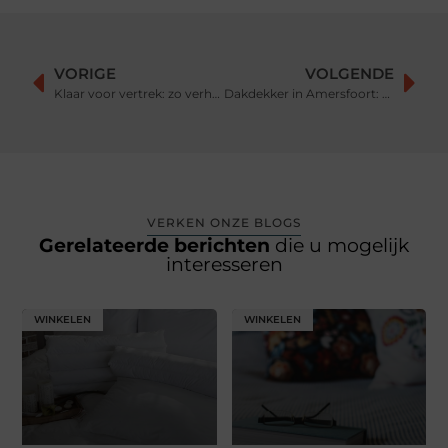
VORIGE
VOLGENDE
Klaar voor vertrek: zo verhuis je snel en ontspannen
Dakdekker in Amersfoort: Waar Moet U Op Letten?
VERKEN ONZE BLOGS
Gerelateerde berichten
die u mogelijk
interesseren
WINKELEN
WINKELEN