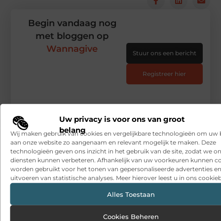
Begin vandaag nog
met bloggen op
Wannagive
Stuur ons een bericht
Registreer hier
Uw privacy is voor ons van groot
belang
Wij maken gebruik van cookies en vergelijkbare technologieën om uw
aan onze website zo aangenaam en relevant mogelijk te maken. Deze
technologieën geven ons inzicht in het gebruik van de site, zodat we o
diensten kunnen verbeteren. Afhankelijk van uw voorkeuren kunnen c
worden gebruikt voor het tonen van gepersonaliseerde advertenties en
uitvoeren van statistische analyses. Meer hierover leest u in ons cookieb
Alles Toestaan
Cookies Beheren