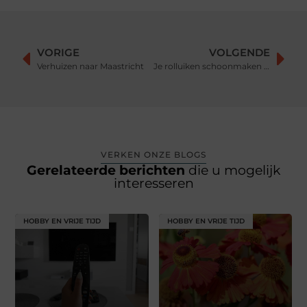
VORIGE
VOLGENDE
Verhuizen naar Maastricht
Je rolluiken schoonmaken voor een langere levensduur
VERKEN ONZE BLOGS
Gerelateerde berichten
die u mogelijk
interesseren
HOBBY EN VRIJE TIJD
HOBBY EN VRIJE TIJD