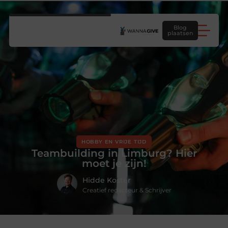
Blog
plaatsen
HOBBY EN VRIJE TIJD
Teambuilding in Limburg? Hier
moet je zijn!
Hidde Koster
Creatief redacteur & Schrijver