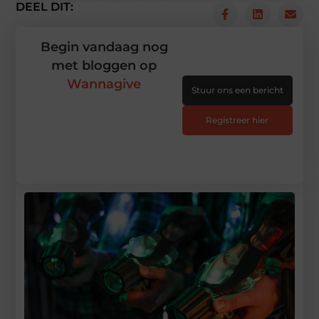
DEEL DIT:
Begin vandaag nog
met bloggen op
Wannagive
Stuur ons een bericht
Registreer hier