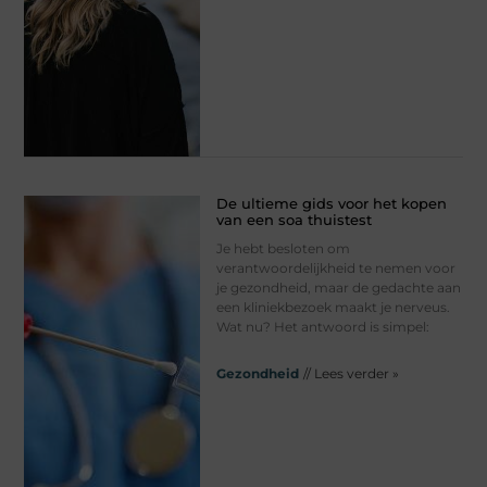
De ultieme gids voor het kopen
van een soa thuistest
Je hebt besloten om
verantwoordelijkheid te nemen voor
je gezondheid, maar de gedachte aan
een kliniekbezoek maakt je nerveus.
Wat nu? Het antwoord is simpel:
Gezondheid
// Lees verder »