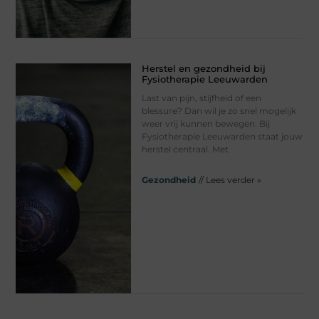
Herstel en gezondheid bij
Fysiotherapie Leeuwarden
Last van pijn, stijfheid of een
blessure? Dan wil je zo snel mogelijk
weer vrij kunnen bewegen. Bij
Fysiotherapie Leeuwarden staat jouw
herstel centraal. Met
Gezondheid
// Lees verder »