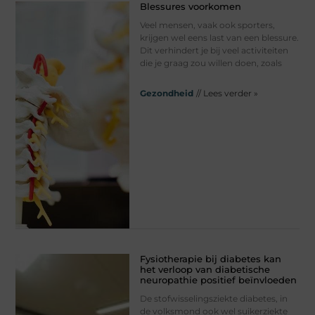
Blessures voorkomen
Veel mensen, vaak ook sporters,
krijgen wel eens last van een blessure.
Dit verhindert je bij veel activiteiten
die je graag zou willen doen, zoals
Gezondheid
// Lees verder »
Fysiotherapie bij diabetes kan
het verloop van diabetische
neuropathie positief beïnvloeden
De stofwisselingsziekte diabetes, in
de volksmond ook wel suikerziekte