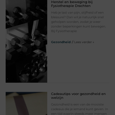
Herstel en beweging bij
Fysiotherapie Drachten
Heb je last van pijn, stijfheid of een
blessure? Dan wil je natuurlijk snel
geholpen worden, zodat je weer
zonder beperkingen kunt bewegen.
Bij Fysiotherapie
Gezondheid
// Lees verder »
Cadeautips voor gezondheid en
welzijn
Gezondheid is een van de mooiste
cadeaus die je iemand kunt geven. In
een tijd waarin steeds meer mensen