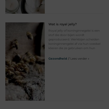
Wat is royal jelly?
Royal jelly of koninginnegelei is een
stof die door bijen wordt
geproduceerd. Werkbijen scheiden
koninginnengelei af via hun voedsel
klieren die ze gebruiken om hun
Gezondheid
// Lees verder »