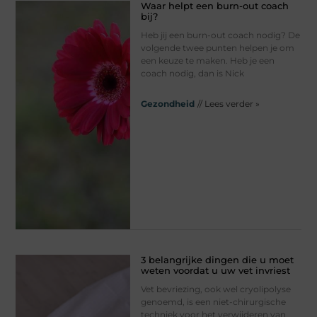
Waar helpt een burn-out coach
bij?
Heb jij een burn-out coach nodig? De
volgende twee punten helpen je om
een keuze te maken. Heb je een
coach nodig, dan is Nick
Gezondheid
// Lees verder »
3 belangrijke dingen die u moet
weten voordat u uw vet invriest
Vet bevriezing, ook wel cryolipolyse
genoemd, is een niet-chirurgische
techniek voor het verwijderen van