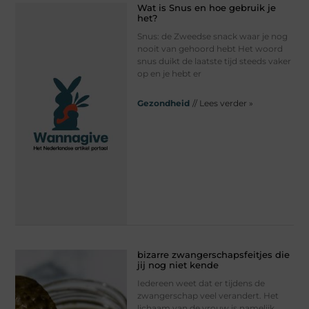
Wat is Snus en hoe gebruik je
het?
Snus: de Zweedse snack waar je nog
nooit van gehoord hebt Het woord
snus duikt de laatste tijd steeds vaker
op en je hebt er
Gezondheid
// Lees verder »
bizarre zwangerschapsfeitjes die
jij nog niet kende
Iedereen weet dat er tijdens de
zwangerschap veel verandert. Het
lichaam van de vrouw is namelijk