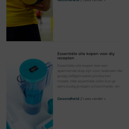
Essentiële olie kopen voor diy
recepten
Essentiële olie kopen kan een
spannende stap zijn voor iedereen die
graag zelfgemaakte producten
maakt. Met essentiële oliën kun je
eenvoudig je eigen schoonheids- en
Gezondheid
// Lees verder »