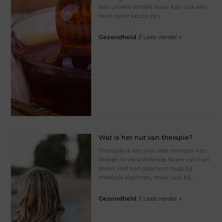
een unieke smaak maar kan ook een
duurzame keuze zijn.
Gezondheid
// Lees verder »
Wat is het nut van therapie?
Therapie is iets wat veel mensen kan
helpen in verschillende fasen van hun
leven. Het kan gaan om hulp bij
mentale klachten, maar ook bij
Gezondheid
// Lees verder »