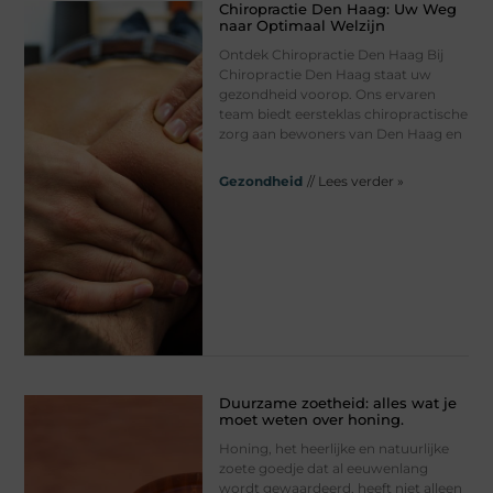
Chiropractie Den Haag: Uw Weg
naar Optimaal Welzijn
Ontdek Chiropractie Den Haag Bij
Chiropractie Den Haag staat uw
gezondheid voorop. Ons ervaren
team biedt eersteklas chiropractische
zorg aan bewoners van Den Haag en
Gezondheid
// Lees verder »
Duurzame zoetheid: alles wat je
moet weten over honing.
Honing, het heerlijke en natuurlijke
zoete goedje dat al eeuwenlang
wordt gewaardeerd, heeft niet alleen