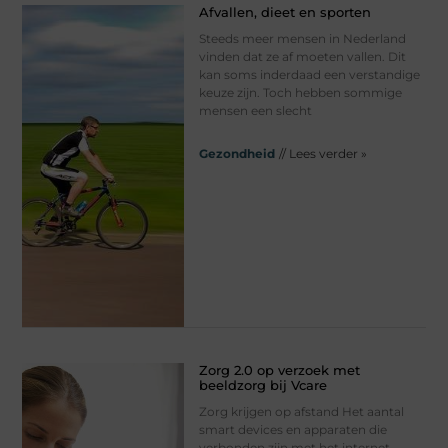
Afvallen, dieet en sporten
Steeds meer mensen in Nederland
vinden dat ze af moeten vallen. Dit
kan soms inderdaad een verstandige
keuze zijn. Toch hebben sommige
mensen een slecht
Gezondheid
// Lees verder »
Zorg 2.0 op verzoek met
beeldzorg bij Vcare
Zorg krijgen op afstand Het aantal
smart devices en apparaten die
verbonden zijn met het internet