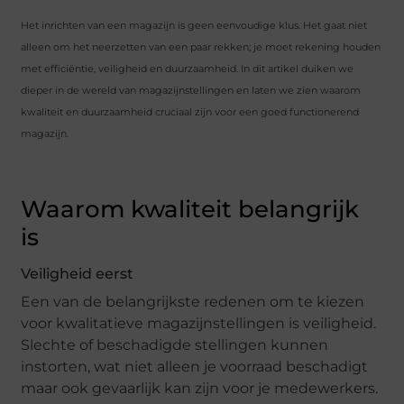
Het inrichten van een magazijn is geen eenvoudige klus. Het gaat niet
alleen om het neerzetten van een paar rekken; je moet rekening houden
met efficiëntie, veiligheid en duurzaamheid. In dit artikel duiken we
dieper in de wereld van magazijnstellingen en laten we zien waarom
kwaliteit en duurzaamheid cruciaal zijn voor een goed functionerend
magazijn.
Waarom kwaliteit belangrijk
is
Veiligheid eerst
Een van de belangrijkste redenen om te kiezen
voor kwalitatieve magazijnstellingen is veiligheid.
Slechte of beschadigde stellingen kunnen
instorten, wat niet alleen je voorraad beschadigt
maar ook gevaarlijk kan zijn voor je medewerkers.