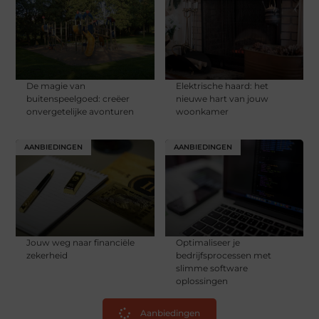
De magie van
Elektrische haard: het
buitenspeelgoed: creëer
nieuwe hart van jouw
onvergetelijke avonturen
woonkamer
AANBIEDINGEN
AANBIEDINGEN
Jouw weg naar financiële
Optimaliseer je
zekerheid
bedrijfsprocessen met
slimme software
oplossingen
Aanbiedingen