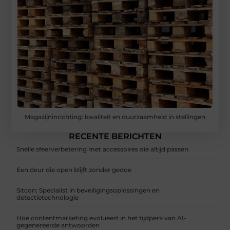
Magazijninrichting: kwaliteit en duurzaamheid in stellingen
RECENTE BERICHTEN
Snelle sfeerverbetering met accessoires die altijd passen
Een deur die open blijft zonder gedoe
Sitcon: Specialist in beveiligingsoplossingen en
detectietechnologie
Hoe contentmarketing evolueert in het tijdperk van AI-
gegenereerde antwoorden