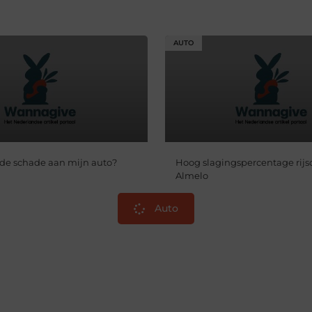
AUTO
 de schade aan mijn auto?
Hoog slagingspercentage rijs
Almelo
Auto