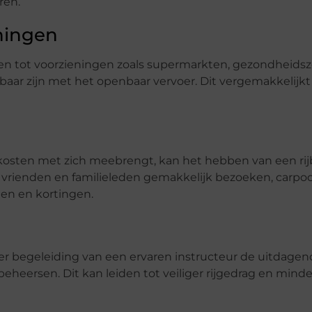
ren.
eningen
gen tot voorzieningen zoals supermarkten, gezondheidsz
kbaar zijn met het openbaar vervoer. Dit vergemakkelijkt
osten met zich meebrengt, kan het hebben van een rij
t vrienden en familieleden gemakkelijk bezoeken, carp
gen en kortingen.
nder begeleiding van een ervaren instructeur de uitdage
beheersen. Dit kan leiden tot veiliger rijgedrag en minde