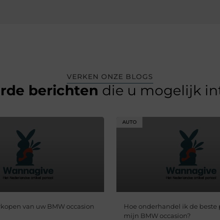
VERKEN ONZE BLOGS
erde berichten
die u mogelijk i
AUTO
erkopen van uw BMW occasion
Hoe onderhandel ik de beste p
mijn BMW occasion?