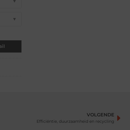
▼
▼
il
VOLGENDE
Efficiëntie, duurzaamheid en recycling