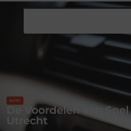
AUTO
De Voordelen van Snel 
Utrecht