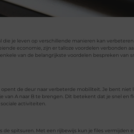
al die je leven op verschillende manieren kan verbeteren.
iende economie, zijn er talloze voordelen verbonden a
 we enkele van de belangrijkste voordelen bespreken van sn
opent de deur naar verbeterde mobiliteit. Je bent niet 
 van A naar B te brengen. Dit betekent dat je snel en fl
sociale activiteiten.
ns de spitsuren. Met een rijbewijs kun je files vermijden 