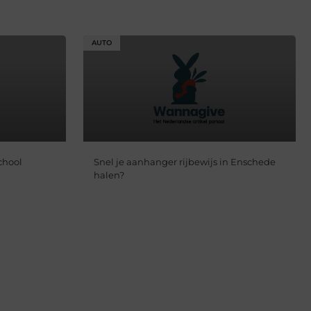
AUTO
chool
Snel je aanhanger rijbewijs in Enschede
halen?