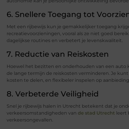
autonomie kan je persoonlijke ontwikkeling bevorde
6. Snellere Toegang tot Voorzi
Met een rijbewijs kun je gemakkelijker toegang krij
recreatievoorzieningen, vooral als ze niet goed berei
dagelijkse routines en verbetert je levenskwaliteit.
7. Reductie van Reiskosten
Hoewel het bezitten en onderhouden van een auto k
de lange termijn de reiskosten verminderen. Je kun
kosten te delen, en flexibeler inspelen op aanbiedin
8. Verbeterde Veiligheid
Snel je rijbewijs halen in Utrecht betekent dat je o
verkeersomstandigheden van
de stad Utrecht
leert 
verkeersongevallen.