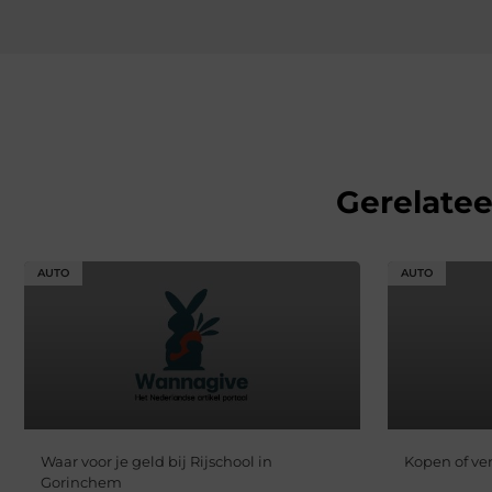
Gerelate
AUTO
AUTO
Waar voor je geld bij Rijschool in
Kopen of v
Gorinchem