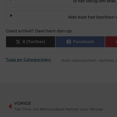
Is het veilig om snel
Wat kost het bezitten 
Goed artikel? Deel hem dan op:
X (Twitter)
Facebook
Tags en Categorieën:
Auto
,
autorijschool
,
rijschool
,
VORIGE
Taxi Tims: Uw Betrouwbare Partner voor Vervoer