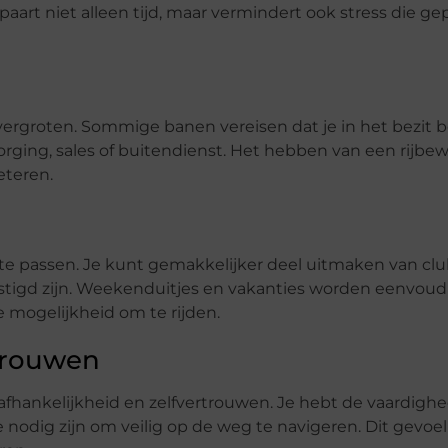
paart niet alleen tijd, maar vermindert ook stress die ge
 vergroten. Sommige banen vereisen dat je in het bezit 
orging, sales of buitendienst. Het hebben van een rijbewi
eteren.
an te passen. Je kunt gemakkelijker deel uitmaken van clu
stigd zijn. Weekenduitjes en vakanties worden eenvoud
 mogelijkheid om te rijden.
rtrouwen
onafhankelijkheid en zelfvertrouwen. Je hebt de vaardig
 nodig zijn om veilig op de weg te navigeren. Dit gevoel