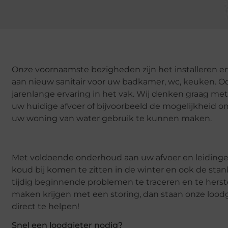
Onze voornaamste bezigheden zijn het installeren 
aan nieuw sanitair voor uw badkamer, wc, keuken. O
jarenlange ervaring in het vak. Wij denken graag m
uw huidige afvoer of bijvoorbeeld de mogelijkheid o
uw woning van water gebruik te kunnen maken.
Met voldoende onderhoud aan uw afvoer en leidinge
koud bij komen te zitten in de winter en ook de stank
tijdig beginnende problemen te traceren en te herste
maken krijgen met een storing, dan staan onze lood
direct te helpen!
Snel een loodgieter nodig?