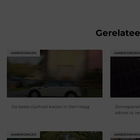
Gerelate
AANBIEDINGEN
AANBIEDINGEN
De beste rijschool kiezen in Den Haag
Zonnepanele
advies vs. 
AANBIEDINGEN
AANBIEDINGEN