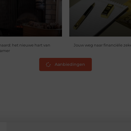
haard: het nieuwe hart van
Jouw weg naar financiële zek
kamer
Aanbiedingen