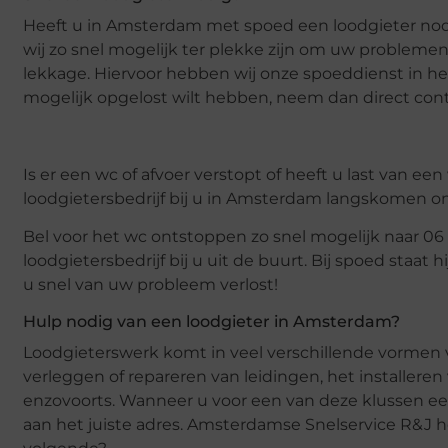
Heeft u in Amsterdam met spoed een loodgieter nodig
wij zo snel mogelijk ter plekke zijn om uw problemen
lekkage. Hiervoor hebben wij onze spoeddienst in he
mogelijk opgelost wilt hebben, neem dan direct con
Is er een wc of afvoer verstopt of heeft u last van e
loodgietersbedrijf bij u in Amsterdam langskomen o
Bel voor het wc ontstoppen zo snel mogelijk naar 0
loodgietersbedrijf bij u uit de buurt. Bij spoed staat
u snel van uw probleem verlost!
Hulp nodig van een loodgieter in Amsterdam?
Loodgieterswerk komt in veel verschillende vormen 
verleggen of repareren van leidingen, het installer
enzovoorts. Wanneer u voor een van deze klussen ee
aan het juiste adres. Amsterdamse Snelservice R&J he