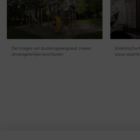
De magie van buitenspeelgoed: creëer
Elektrische 
onvergetelijke avonturen
jouw woon