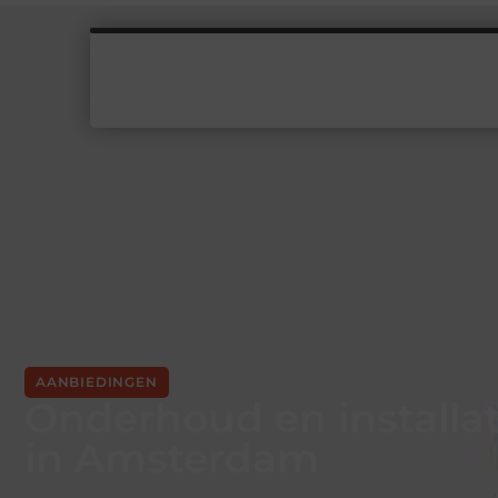
AANBIEDINGEN
Onderhoud en installat
in Amsterdam