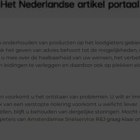
en onderhouden van producten op het loodgieters gebie
ok het geven van advies behoort tot de mogelijkheden,
et u mee over de haalbaarheid van uw wensen, het verbe
m leidingen te verleggen en daardoor ook op plekken eld
n voorkomt u het ontstaan van problemen. U wilt er im
 van een verstopte riolering voorkomt u wellicht liever.
llen, blijft u behouden van dergelijke storingen. Mocht 
gieters van
Amsterdamse Snelservice R&J
graag klaar 