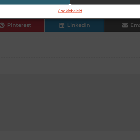
Cookiebeleid
Pinterest
LinkedIn
Ema