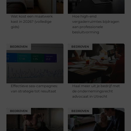
Wat kost een maatwerk
Hoe high-end
kast in 2026? (volledige
vergaderruimtes bijdragen
gids)
aan professionele
besluitvorming
BEDRIJVEN
BEDRIJVEN
Effectieve sea-campagnes:
Haal meer uit je bedrijf met
van strategie tot resultaat
de ondernemingsrecht
advocaat in Utrecht
BEDRIJVEN
BEDRIJVEN