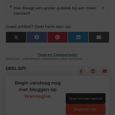
Hoe draagt een groter publiek bij aan meer
▼
klanten?
Goed artikel? Deel hem dan op:
X
Facebook
Pinterest
LinkedIn
Email
(Twitter)
Tags en Categorieën:
Bedrijven
,
webteksten
,
webteksten laten schrijven
DEEL DIT:
Begin vandaag nog
met bloggen op
Wannagive
Stuur ons een bericht
Registreer hier