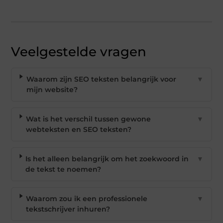
Veelgestelde vragen
Waarom zijn SEO teksten belangrijk voor
▼
mijn website?
Wat is het verschil tussen gewone
▼
webteksten en SEO teksten?
Is het alleen belangrijk om het zoekwoord in
▼
de tekst te noemen?
Waarom zou ik een professionele
▼
tekstschrijver inhuren?