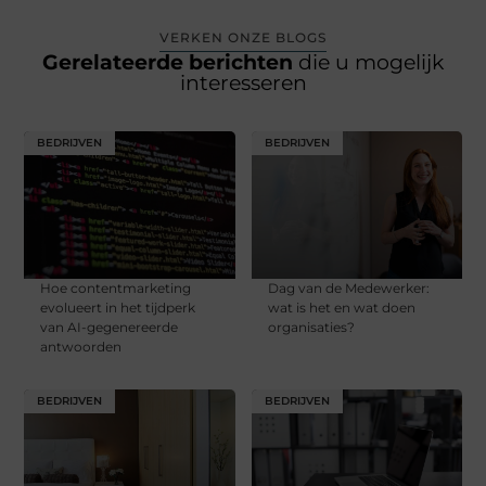
VERKEN ONZE BLOGS
Gerelateerde berichten
die u mogelijk
interesseren
BEDRIJVEN
BEDRIJVEN
Hoe contentmarketing
Dag van de Medewerker:
evolueert in het tijdperk
wat is het en wat doen
van AI-gegenereerde
organisaties?
antwoorden
BEDRIJVEN
BEDRIJVEN