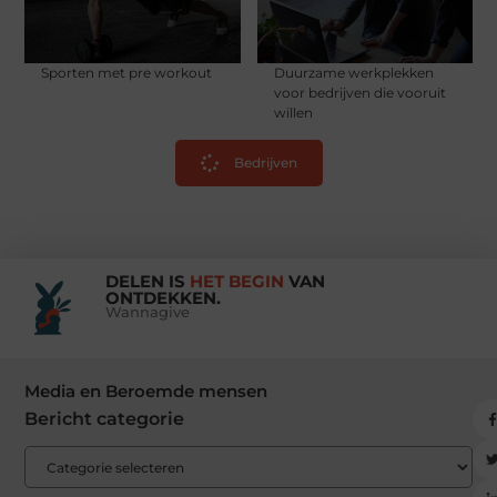
Sporten met pre workout
Duurzame werkplekken
voor bedrijven die vooruit
willen
Bedrijven
DELEN IS
HET BEGIN
VAN
ONTDEKKEN.
Wannagive
Media en Beroemde mensen
Bericht categorie