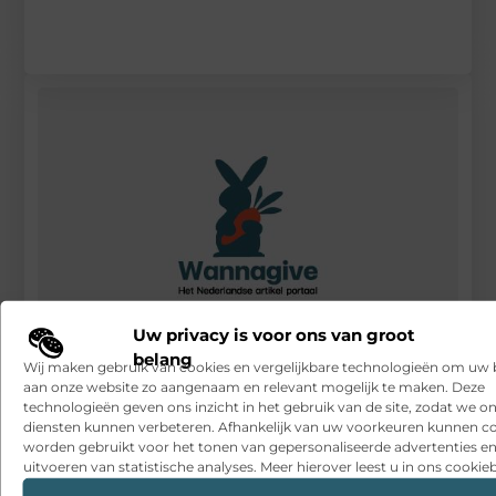
Uw privacy is voor ons van groot
belang
Wij maken gebruik van cookies en vergelijkbare technologieën om uw
Krachtige webteksten laten schrijven
aan onze website zo aangenaam en relevant mogelijk te maken. Deze
technologieën geven ons inzicht in het gebruik van de site, zodat we o
RECENTE BERICHTEN
diensten kunnen verbeteren. Afhankelijk van uw voorkeuren kunnen c
worden gebruikt voor het tonen van gepersonaliseerde advertenties en
Snelle sfeerverbetering met accessoires die altijd passen
uitvoeren van statistische analyses. Meer hierover leest u in ons cookieb