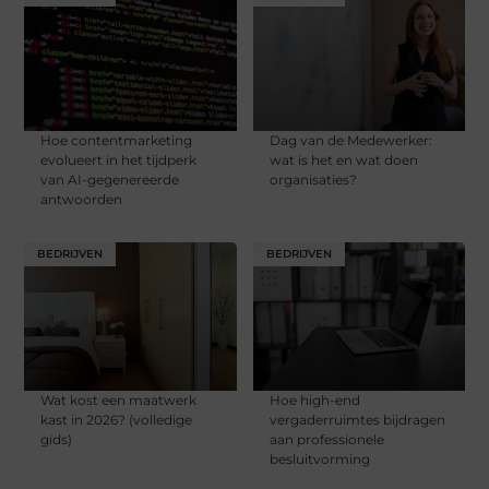
Hoe contentmarketing
Dag van de Medewerker:
evolueert in het tijdperk
wat is het en wat doen
van AI-gegenereerde
organisaties?
antwoorden
BEDRIJVEN
BEDRIJVEN
Wat kost een maatwerk
Hoe high-end
kast in 2026? (volledige
vergaderruimtes bijdragen
gids)
aan professionele
besluitvorming