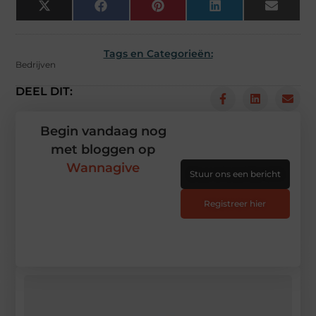
X
Facebook
Pinterest
LinkedIn
Email
(Twitter)
Tags en Categorieën:
Bedrijven
DEEL DIT:
Begin vandaag nog
met bloggen op
Wannagive
Stuur ons een bericht
Registreer hier