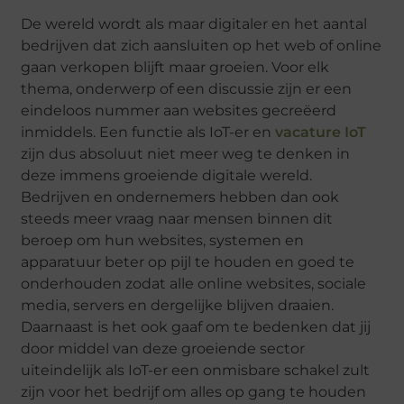
De wereld wordt als maar digitaler en het aantal
bedrijven dat zich aansluiten op het web of online
gaan verkopen blijft maar groeien. Voor elk
thema, onderwerp of een discussie zijn er een
eindeloos nummer aan websites gecreëerd
inmiddels. Een functie als IoT-er en
vacature IoT
zijn dus absoluut niet meer weg te denken in
deze immens groeiende digitale wereld.
Bedrijven en ondernemers hebben dan ook
steeds meer vraag naar mensen binnen dit
beroep om hun websites, systemen en
apparatuur beter op pijl te houden en goed te
onderhouden zodat alle online websites, sociale
media, servers en dergelijke blijven draaien.
Daarnaast is het ook gaaf om te bedenken dat jij
door middel van deze groeiende sector
uiteindelijk als IoT-er een onmisbare schakel zult
zijn voor het bedrijf om alles op gang te houden