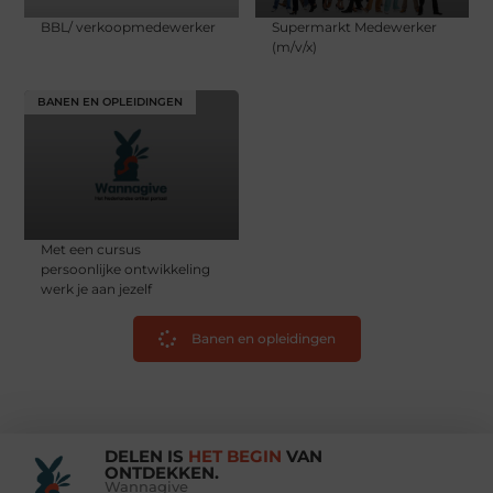
BBL/ verkoopmedewerker
Supermarkt Medewerker
(m/v/x)
BANEN EN OPLEIDINGEN
Met een cursus
persoonlijke ontwikkeling
werk je aan jezelf
Banen en opleidingen
DELEN IS
HET BEGIN
VAN
ONTDEKKEN.
Wannagive