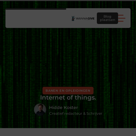
Blog
plaatsen
BANEN EN OPLEIDINGEN
Internet of things.
Hidde Koster
Creatief redacteur & Schrijver