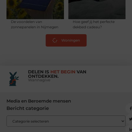
De voordelen van
Hoe geef jij het perfecte
zonnepanelen in Nijmegen
dekbed cadeau?
Woningen
DELEN IS
HET BEGIN
VAN
ONTDEKKEN.
Wannagive
Media en Beroemde mensen
Bericht categorie