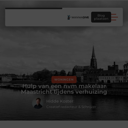
Blog
plaatsen
WONINGEN
Hulp van een nvm makelaar
Maastricht tijdens verhuizing
Hidde Koster
Creatief redacteur & Schrijver