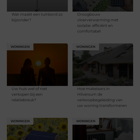
Wat maakt een tuinbord zo
Droogbouw
bijzonder?
vloerverwarming met
isolatie: efficiënt en
comfortabel
WONINGEN
WONINGEN
Uw huis wel of niet
Hoe makelaars in
verkopen bij een
Hilversum de
relatiebreuk?
verkoopbegeleiding van
uw woning transformeren
WONINGEN
WONINGEN