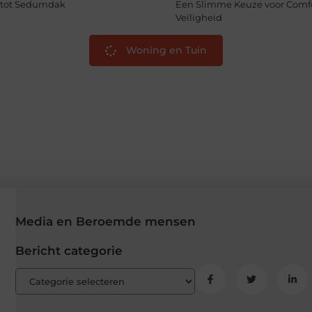
tot Sedumdak
Een Slimme Keuze voor Comfo
Veiligheid
Woning en Tuin
Media en Beroemde mensen
Bericht categorie