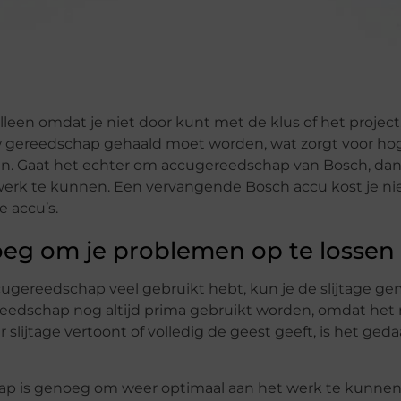
leen omdat je niet door kunt met de klus of het project
uw gereedschap gehaald moet worden, wat zorgt voor ho
n. Gaat het echter om accugereedschap van Bosch, da
werk te kunnen. Een vervangende Bosch accu kost je nie
le accu’s.
eg om je problemen op te lossen
cugereedschap veel gebruikt hebt, kun je de slijtage ge
eedschap nog altijd prima gebruikt worden, omdat het
slijtage vertoont of volledig de geest geeft, is het ged
p is genoeg om weer optimaal aan het werk te kunnen.