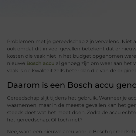
Problemen met je gereedschap zijn vervelend. Niet al
ook omdat dit in veel gevallen betekent dat er nie
kosten die vaak niet in het budget opgenomen ware
nieuwe
Bosch accu
al genoeg zijn om weer aan het 
vaak is de kwaliteit zelfs beter dan die van de origine
Daarom is een Bosch accu geno
Gereedschap slijt tijdens het gebruik. Wanneer je ac
waarnemen, maar in de meeste gevallen kan het ger
steeds doet wat het moet doen. Zodra de accu echter 
het gereedschap. Of toch niet?
Nee, want een nieuwe accu voor je Bosch gereedscha