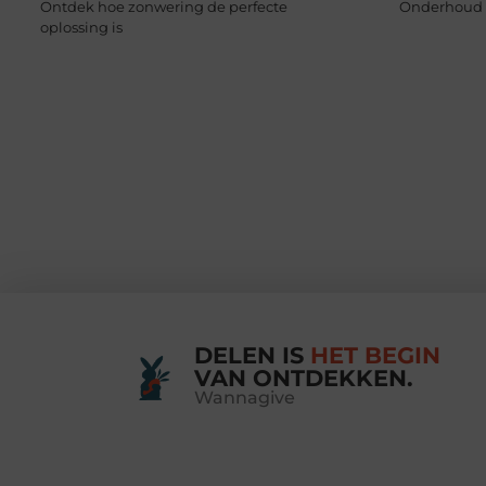
Ontdek hoe zonwering de perfecte
Onderhoud 
oplossing is
DELEN IS
HET BEGIN
VAN ONTDEKKEN.
Wannagive