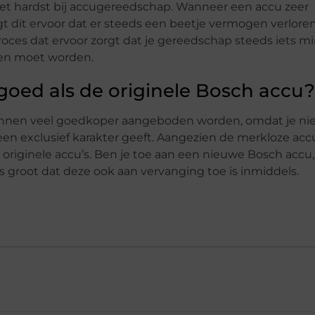
het hardst bij accugereedschap. Wanneer een accu zeer
 dit ervoor dat er steeds een beetje vermogen verloren
 proces dat ervoor zorgt dat je gereedschap steeds iets m
den moet worden.
goed als de originele Bosch accu?
unnen veel goedkoper aangeboden worden, omdat je nie
en exclusief karakter geeft. Aangezien de merkloze acc
e originele accu’s. Ben je toe aan een nieuwe Bosch accu,
s groot dat deze ook aan vervanging toe is inmiddels.