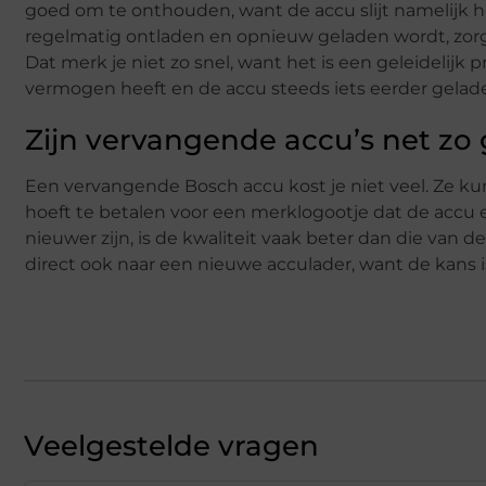
goed om te onthouden, want de accu slijt namelijk 
regelmatig ontladen en opnieuw geladen wordt, zorgt
Dat merk je niet zo snel, want het is een geleidelijk
vermogen heeft en de accu steeds iets eerder gela
Zijn vervangende accu’s net zo 
Een vervangende Bosch accu kost je niet veel. Ze k
hoeft te betalen voor een merklogootje dat de accu e
nieuwer zijn, is de kwaliteit vaak beter dan die van d
direct ook naar een nieuwe acculader, want de kans i
Veelgestelde vragen