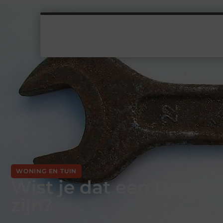
WONING EN TUIN
Wist je dat een Bosch
zijn?