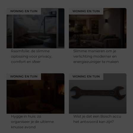
WONING EN TUIN
WONING EN TUIN
Raamfolie: de slimme
Slimme manieren om je
oplossing voor privacy,
verlichting moderner en
comfort en sfeer
energiezuiniger te maken
WONING EN TUIN
WONING EN TUIN
Hygge in huis: zo
Wist je dat een Bosch accu
organiseer je de ultieme
het antwoord kan zijn?
knusse avond