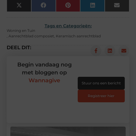
X
Facebook
Pinterest
LinkedIn
Email
(Twitter)
Tags en Categorieën:
Woning en Tuin
,
Aanrechtblad composiet
,
Keramisch aanrechtblad
DEEL DIT:
Begin vandaag nog
met bloggen op
Wannagive
Stuur ons een bericht
Registreer hier