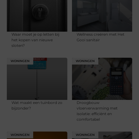
Waar moet je op letten bij
Wellness creëren met Het
het kopen van nieuwe
Gooi sanitair
sloten?
WONINGEN
WONINGEN
Wat maakt een tuinbord zo
Droogbouw
bijzonder?
vloerverwarming met
isolatie: efficiënt en
comfortabel
WONINGEN
WONINGEN