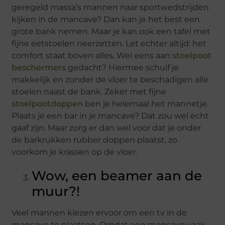
geregeld massa’s mannen naar sportwedstrijden
kijken in de mancave? Dan kan je het best een
grote bank nemen. Maar je kan ook een tafel met
fijne eetstoelen neerzetten. Let echter altijd: het
comfort staat boven alles. Wel eens aan
stoelpoot
beschermers
gedacht? Hiermee schuif je
makkelijk en zonder de vloer te beschadigen alle
stoelen naast de bank. Zeker met fijne
stoelpootdoppen
ben je helemaal het mannetje.
Plaats je een bar in je mancave? Dat zou wel echt
gaaf zijn. Maar zorg er dan wel voor dat je onder
de barkrukken rubber doppen plaatst, zo
voorkom je krassen op de vloer.
Wow, een beamer aan de
muur?!
Veel mannen kiezen ervoor om een tv in de
mancave te plaatsen. Omdat een mancave vaak