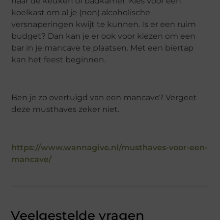
naar de keuken of badkamer. Kies voor een
koelkast om al je (non) alcoholische
versnaperingen kwijt te kunnen. Is er een ruim
budget? Dan kan je er ook voor kiezen om een
bar in je mancave te plaatsen. Met een biertap
kan het feest beginnen.
Ben je zo overtuigd van een mancave? Vergeet
deze musthaves zeker niet.
https://www.wannagive.nl/musthaves-voor-een-
mancave/
Veelgestelde vragen