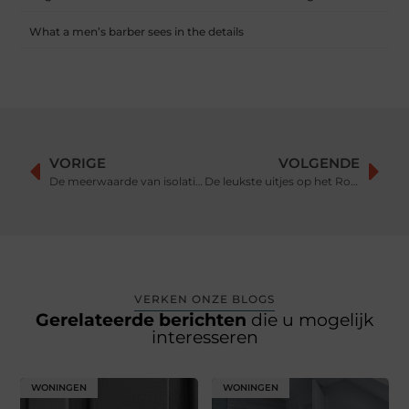
What a men’s barber sees in the details
VORIGE
VOLGENDE
De meerwaarde van isolatie voor jouw woning
De leukste uitjes op het Rotterdamse water
VERKEN ONZE BLOGS
Gerelateerde berichten
die u mogelijk
interesseren
WONINGEN
WONINGEN