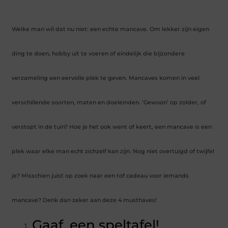
Welke man wil dat nu niet: een echte mancave. Om lekker zijn eigen
ding te doen, hobby uit te voeren of eindelijk die bijzondere
verzameling een eervolle plek te geven. Mancaves komen in veel
verschillende soorten, maten en doeleinden. ‘Gewoon’ op zolder, of
verstopt in de tuin? Hoe je het ook went of keert, een mancave is een
plek waar elke man echt zichzelf kan zijn. Nog niet overtuigd of twijfel
je? Misschien juist op zoek naar een tof cadeau voor iemands
mancave? Denk dan zeker aan deze 4 musthaves!
Gaaf, een speltafel!