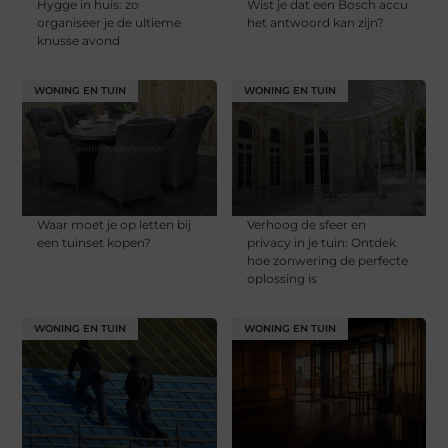
Hygge in huis: zo
Wist je dat een Bosch accu
organiseer je de ultieme
het antwoord kan zijn?
knusse avond
WONING EN TUIN
WONING EN TUIN
Waar moet je op letten bij
Verhoog de sfeer en
een tuinset kopen?
privacy in je tuin: Ontdek
hoe zonwering de perfecte
oplossing is
WONING EN TUIN
WONING EN TUIN