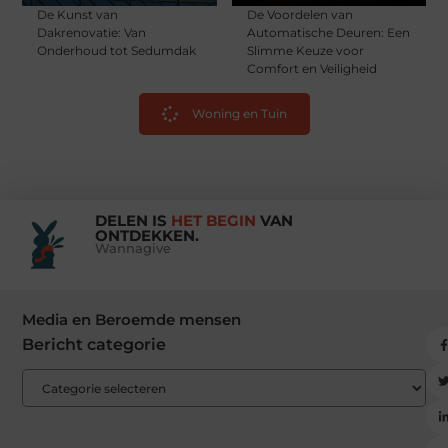
De Kunst van
De Voordelen van
Dakrenovatie: Van
Automatische Deuren: Een
Onderhoud tot Sedumdak
Slimme Keuze voor
Comfort en Veiligheid
Woning en Tuin
DELEN IS
HET BEGIN
VAN
ONTDEKKEN.
Wannagive
Media en Beroemde mensen
Bericht categorie