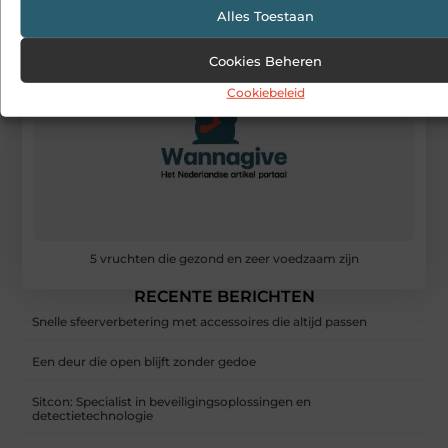
Alles Toestaan
Cookies Beheren
Cookiebeleid
5 vruchten die gezond en zeer voedzaam zijn
RECENTE BERICHTEN
Snelle sfeerverbetering met accessoires die altijd passen
Een deur die open blijft zonder gedoe
Sitcon: Specialist in beveiligingsoplossingen en
detectietechnologie