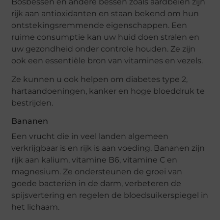
Bosbessen en andere bessen zoals aardbeien zijn
rijk aan antioxidanten en staan ​​bekend om hun
ontstekingsremmende eigenschappen. Een
ruime consumptie kan uw huid doen stralen en
uw gezondheid onder controle houden. Ze zijn
ook een essentiële bron van vitamines en vezels.
Ze kunnen u ook helpen om diabetes type 2,
hartaandoeningen, kanker en hoge bloeddruk te
bestrijden.
Bananen
Een vrucht die in veel landen algemeen
verkrijgbaar is en rijk is aan voeding. Bananen zijn
rijk aan kalium, vitamine B6, vitamine C en
magnesium. Ze ondersteunen de groei van
goede bacteriën in de darm, verbeteren de
spijsvertering en regelen de bloedsuikerspiegel in
het lichaam.