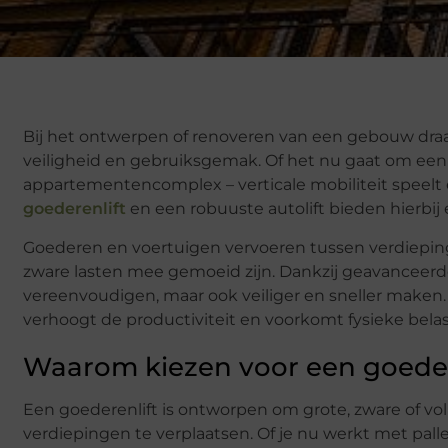
Bij het ontwerpen of renoveren van een gebouw draai
veiligheid en gebruiksgemak. Of het nu gaat om een
appartementencomplex – verticale mobiliteit speelt e
goederenlift
en een robuuste autolift bieden hierbij
Goederen en voertuigen vervoeren tussen verdiepingen
zware lasten mee gemoeid zijn. Dankzij geavanceerde
vereenvoudigen, maar ook veiliger en sneller maken. D
verhoogt de productiviteit en voorkomt fysieke bel
Waarom kiezen voor een goeder
Een goederenlift is ontworpen om grote, zware of vo
verdiepingen te verplaatsen. Of je nu werkt met palle