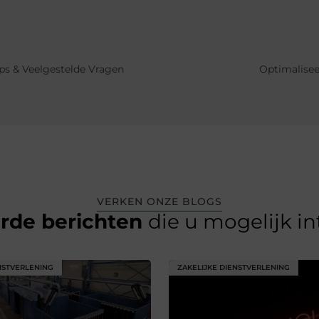
s & Veelgestelde Vragen
Optimalisee
VERKEN ONZE BLOGS
erde berichten
die u mogelijk i
NSTVERLENING
ZAKELIJKE DIENSTVERLENING