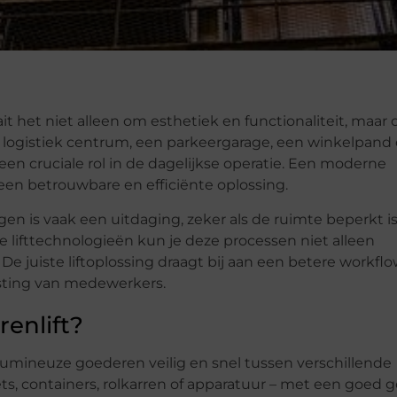
t het niet alleen om esthetiek en functionaliteit, maar
 logistiek centrum, een parkeergarage, een winkelpand 
en cruciale rol in de dagelijkse operatie. Een moderne
 een betrouwbare en efficiënte oplossing.
 is vaak een uitdaging, zeker als de ruimte beperkt is 
 lifttechnologieën kun je deze processen niet alleen
e juiste liftoplossing draagt bij aan een betere workflo
asting van medewerkers.
enlift?
lumineuze goederen veilig en snel tussen verschillende
ts, containers, rolkarren of apparatuur – met een goed 