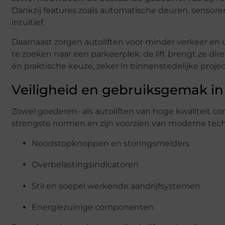
Dankzij features zoals automatische deuren, sensore
intuïtief.
Daarnaast zorgen autoliften voor minder verkeer en u
te zoeken naar een parkeerplek: de lift brengt ze dir
én praktische keuze, zeker in binnenstedelijke projec
Veiligheid en gebruiksgemak in
Zowel goederen- als autoliften van hoge kwaliteit
strengste normen en zijn voorzien van moderne tech
Noodstopknoppen en storingsmelders
Overbelastingsindicatoren
Stil en soepel werkende aandrijfsystemen
Energiezuinige componenten