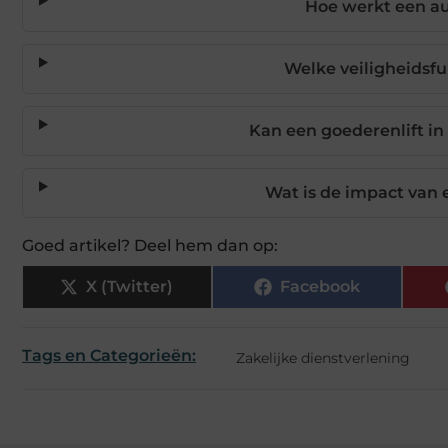
Hoe werkt een au
Welke veiligheidsf
Kan een goederenlift i
Wat is de impact van 
Goed artikel? Deel hem dan op:
X (Twitter)
Facebook
Tags en Categorieën:
Zakelijke dienstverlening