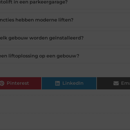
tolift in een parkeergarage?
uncties hebben moderne liften?
n elk gebouw worden geïnstalleerd?
een liftoplossing op een gebouw?
Pinterest
LinkedIn
Ema