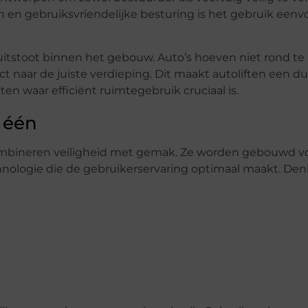
n en gebruiksvriendelijke besturing is het gebruik een
itstoot binnen het gebouw. Auto’s hoeven niet rond te r
ect naar de juiste verdieping. Dit maakt autoliften een 
ten waar efficiënt ruimtegebruik cruciaal is.
 één
 combineren veiligheid met gemak. Ze worden gebouwd v
nologie die de gebruikerservaring optimaal maakt. Den