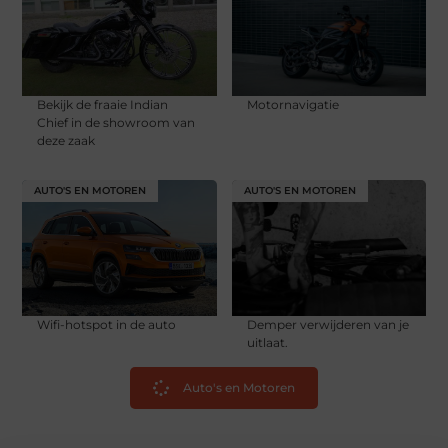
Bekijk de fraaie Indian
Motornavigatie
Chief in de showroom van
deze zaak
AUTO'S EN MOTOREN
AUTO'S EN MOTOREN
Wifi-hotspot in de auto
Demper verwijderen van je
uitlaat.
Auto's en Motoren