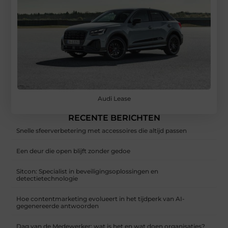
Audi Lease
RECENTE BERICHTEN
Snelle sfeerverbetering met accessoires die altijd passen
Een deur die open blijft zonder gedoe
Sitcon: Specialist in beveiligingsoplossingen en
detectietechnologie
Hoe contentmarketing evolueert in het tijdperk van AI-
gegenereerde antwoorden
Dag van de Medewerker: wat is het en wat doen organisaties?