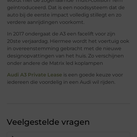
wordt hier de zogenaamde ‘multi-collision’ rem
geïntroduceerd. Dat is een noodsysteem dat de
auto bij de eerste impact volledig stillegt en zo
verdere aanrijdingen voorkomt.
In 2017 ondergaat de A3 een facelift voor zijn
20ste verjaardag. Hiermee wordt het voertuig ook
in overeenstemming gebracht met de nieuwe
designopvattingen van het huis. Zo verschijnen
onder andere de Matrix led koplampen
Audi A3 Private Lease
is een goede keuze voor
iedereen die voordelig in een Audi wil rijden.
Veelgestelde vragen