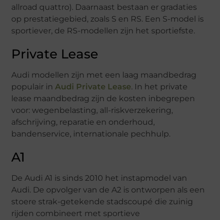
allroad quattro). Daarnaast bestaan er gradaties
op prestatiegebied, zoals S en RS. Een S-model is
sportiever, de RS-modellen zijn het sportiefste.
Private Lease
Audi modellen zijn met een laag maandbedrag
populair in
Audi Private Lease
. In het private
lease maandbedrag zijn de kosten inbegrepen
voor: wegenbelasting, all-riskverzekering,
afschrijving, reparatie en onderhoud,
bandenservice, internationale pechhulp.
A1
De Audi A1 is sinds 2010 het instapmodel van
Audi. De opvolger van de A2 is ontworpen als een
stoere strak-getekende stadscoupé die zuinig
rijden combineert met sportieve