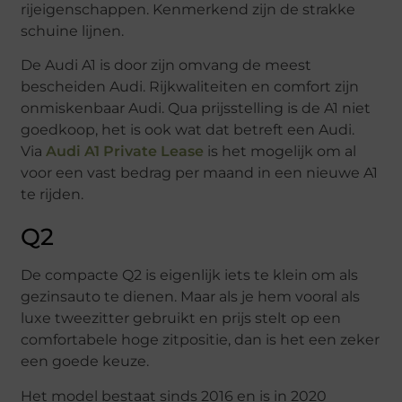
rijeigenschappen. Kenmerkend zijn de strakke
schuine lijnen.
De Audi A1 is door zijn omvang de meest
bescheiden Audi. Rijkwaliteiten en comfort zijn
onmiskenbaar Audi. Qua prijsstelling is de A1 niet
goedkoop, het is ook wat dat betreft een Audi.
Via
Audi A1 Private Lease
is het mogelijk om al
voor een vast bedrag per maand in een nieuwe A1
te rijden.
Q2
De compacte Q2 is eigenlijk iets te klein om als
gezinsauto te dienen. Maar als je hem vooral als
luxe tweezitter gebruikt en prijs stelt op een
comfortabele hoge zitpositie, dan is het een zeker
een goede keuze.
Het model bestaat sinds 2016 en is in 2020