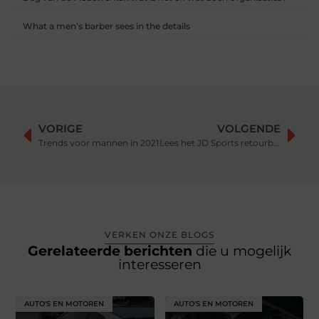
What a men’s barber sees in the details
VORIGE
VOLGENDE
Trends voor mannen in 2021
Lees het JD Sports retourbeleid op Sneakerplaats.com
VERKEN ONZE BLOGS
Gerelateerde berichten
die u mogelijk
interesseren
AUTO'S EN MOTOREN
AUTO'S EN MOTOREN