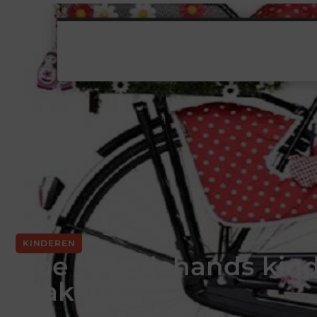
KINDEREN
Hoe tweedehands kinde
maken?