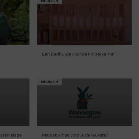
KINDEREN
Een bedhuisje voor de kinderkamer
KINDEREN
laten als ze
Pet baby: hoe vind je de leukste?