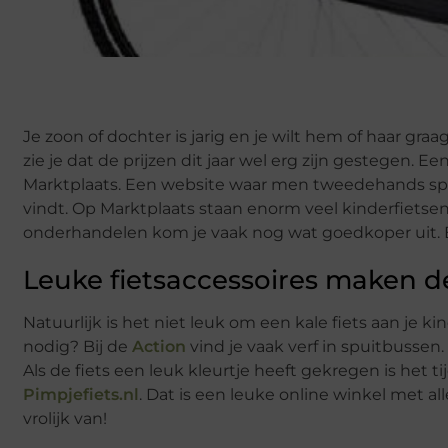
Je zoon of dochter is jarig en je wilt hem of haar gra
zie je dat de prijzen dit jaar wel erg zijn gestegen. Ee
Marktplaats. Een website waar men tweedehands spul
vindt. Op Marktplaats staan enorm veel kinderfietsen.
onderhandelen kom je vaak nog wat goedkoper uit. En
Leuke fietsaccessoires maken de
Natuurlijk is het niet leuk om een kale fiets aan je k
nodig? Bij de
Action
vind je vaak verf in spuitbussen.
Als de fiets een leuk kleurtje heeft gekregen is het tij
Pimpjefiets.nl
. Dat is een leuke online winkel met al
vrolijk van!