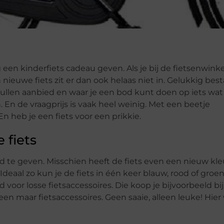
ag een kinderfiets cadeau geven. Als je bij de fietsenwin
n nieuwe fiets zit er dan ook helaas niet in. Gelukkig best
len aanbied en waar je een bod kunt doen op iets wat 
 En de vraagprijs is vaak heel weinig. Met een beetje
 heb je een fiets voor een prikkie.
 fiets
ind te geven. Misschien heeft de fiets even een nieuw kle
 Ideaal zo kun je de fiets in één keer blauw, rood of groe
d voor losse fietsaccessoires. Die koop je bijvoorbeeld bij
leen maar fietsaccessoires. Geen saaie, alleen leuke! Hier