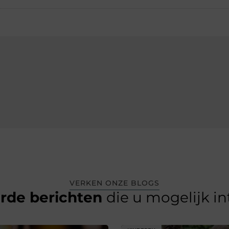
VERKEN ONZE BLOGS
erde berichten
die u mogelijk i