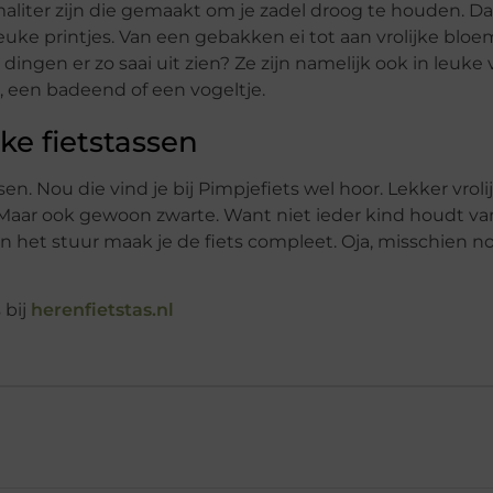
aliter zijn die gemaakt om je zadel droog te houden. D
leuke printjes. Van een gebakken ei tot aan vrolijke bloe
dingen er zo saai uit zien? Ze zijn namelijk ook in leuk
l, een badeend of een vogeltje.
ke fietstassen
sen. Nou die vind je bij Pimpjefiets wel hoor. Lekker vrol
 Maar ook gewoon zwarte. Want niet ieder kind houdt v
 het stuur maak je de fiets compleet. Oja, misschien n
 bij
herenfietstas.nl