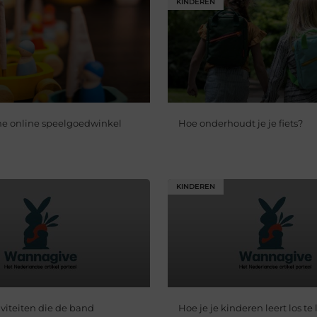
KINDEREN
e online speelgoedwinkel
Hoe onderhoudt je je fiets?
KINDEREN
iviteiten die de band
Hoe je je kinderen leert los te 