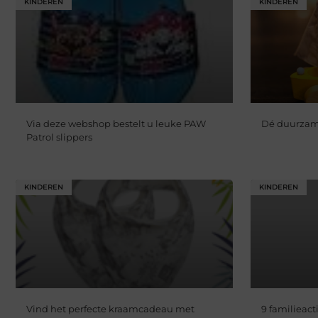
KINDEREN
KINDEREN
Via deze webshop bestelt u leuke PAW
Dé duurzam
Patrol slippers
KINDEREN
KINDEREN
Vind het perfecte kraamcadeau met
9 familieact