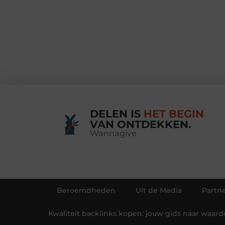
DELEN IS
HET BEGIN
VAN ONTDEKKEN.
Wannagive
Beroemdheden
Uit de Media
Partne
Kwaliteit backlinks kopen: jouw gids naar waarde