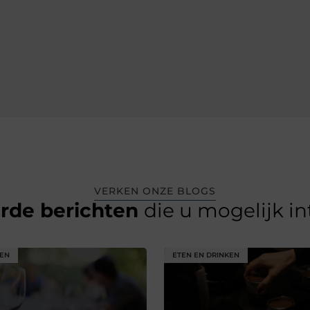
VERKEN ONZE BLOGS
erde berichten
die u mogelijk i
KEN
ETEN EN DRINKEN