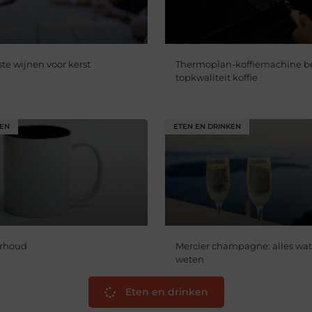
te wijnen voor kerst
Thermoplan-koffiemachine be
topkwaliteit koffie
KEN
ETEN EN DRINKEN
rhoud
Mercier champagne: alles wat
weten
Eten en drinken