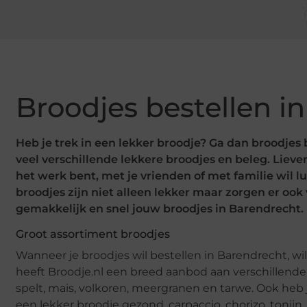
Broodjes bestellen i
Heb je trek in een lekker broodje? Ga dan broodjes 
veel verschillende lekkere broodjes en beleg. Liever
het werk bent, met je vrienden of met familie wil l
broodjes zijn niet alleen lekker maar zorgen er ook 
gemakkelijk en snel jouw broodjes in Barendrecht.
Groot assortiment broodjes
Wanneer je broodjes wil bestellen in Barendrecht, wil j
heeft Broodje.nl een breed aanbod aan verschillende 
spelt, mais, volkoren, meergranen en tarwe. Ook heb 
een lekker broodje gezond, carpaccio, chorizo, tonij