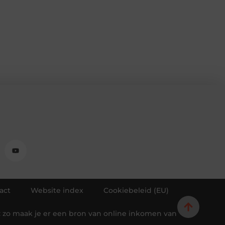
act
Website index
Cookiebeleid (EU)
 zo maak je er een bron van online inkomen van