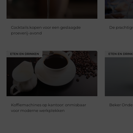
Cocktails kopen voor een geslaagde
De prachtigs
proeverij-avond
ETEN EN DRINKEN
ETEN EN DRIN
Koffiemachines op kantoor: onmisbaar
Beker Onde
voor moderne werkplekken