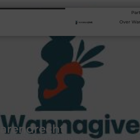
Par
Over Wa
Barendrecht