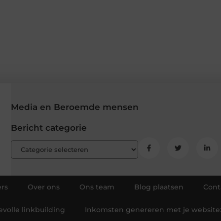
Media en Beroemde mensen
Bericht categorie
rs
Over ons
Ons team
Blog plaatsen
Cont
volle linkbuilding
Inkomsten genereren met je website: