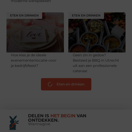
moderne werkplekken
ETEN EN DRINKEN
ETEN EN DRINKEN
Hoe kies je de ideale
Geen zin in gedoe?
evenementenlocatie voor
Besteed je BBQ in Utrecht
je bedrijfsfeest?
uit aan een professionele
cateraar
Eten en drinken
DELEN IS
HET BEGIN
VAN
ONTDEKKEN.
Wannagive