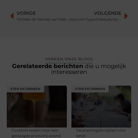
VORIGE
VOLGENDE
Ontdek de Wereld van Makelaar Hilversum en Vind Uw Droomhuis
Waarom hypotheekadvies belangrijk is als je een woning koopt
VERKEN ONZE BLOGS
Gerelateerde berichten
die u mogelijk
interesseren
ETEN EN DRINKEN
ETEN EN DRINKEN
Cocktails kopen voor een
De prachtigste wijnen voor
geslaagde proeverij-avond
kerst