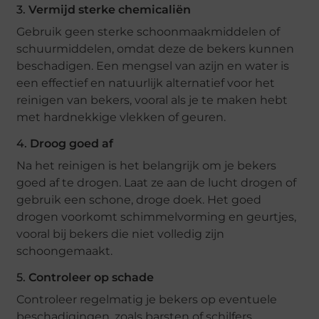
3.
Vermijd sterke chemicaliën
Gebruik geen sterke schoonmaakmiddelen of
schuurmiddelen, omdat deze de bekers kunnen
beschadigen. Een mengsel van azijn en water is
een effectief en natuurlijk alternatief voor het
reinigen van bekers, vooral als je te maken hebt
met hardnekkige vlekken of geuren.
4.
Droog goed af
Na het reinigen is het belangrijk om je bekers
goed af te drogen. Laat ze aan de lucht drogen of
gebruik een schone, droge doek. Het goed
drogen voorkomt schimmelvorming en geurtjes,
vooral bij bekers die niet volledig zijn
schoongemaakt.
5.
Controleer op schade
Controleer regelmatig je bekers op eventuele
beschadigingen, zoals barsten of schilfers.