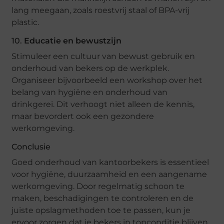
lang meegaan, zoals roestvrij staal of BPA-vrij
plastic.
10.
Educatie en bewustzijn
Stimuleer een cultuur van bewust gebruik en
onderhoud van bekers op de werkplek.
Organiseer bijvoorbeeld een workshop over het
belang van hygiëne en onderhoud van
drinkgerei. Dit verhoogt niet alleen de kennis,
maar bevordert ook een gezondere
werkomgeving.
Conclusie
Goed onderhoud van kantoorbekers is essentieel
voor hygiëne, duurzaamheid en een aangename
werkomgeving. Door regelmatig schoon te
maken, beschadigingen te controleren en de
juiste opslagmethoden toe te passen, kun je
ervoor zorgen dat je bekers in topconditie blijven.